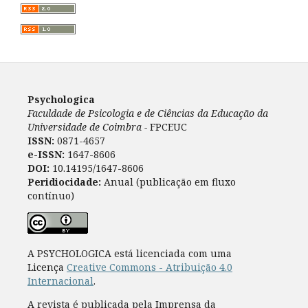
Psychologica
Faculdade de Psicologia e de Ciências da Educação da
Universidade de Coimbra -
FPCEUC
ISSN:
0871-4657
e-ISSN:
1647-8606
DOI:
10.14195/1647-8606
Peridiocidade:
Anual (publicação em fluxo
contínuo)
A PSYCHOLOGICA está licenciada com uma
Licença
Creative Commons - Atribuição 4.0
Internacional
.
A revista é publicada pela Imprensa da