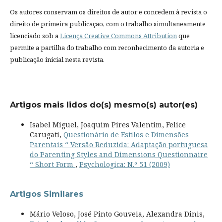
Os autores conservam os direitos de autor e concedem à revista o
direito de primeira publicação, com o trabalho simultaneamente
licenciado sob a
Licença Creative Commons Attribution
que
permite a partilha do trabalho com reconhecimento da autoria e
publicação inicial nesta revista.
Artigos mais lidos do(s) mesmo(s) autor(es)
Isabel Miguel, Joaquim Pires Valentim, Felice
Carugati,
Questionário de Estilos e Dimensões
Parentais “ Versão Reduzida: Adaptação portuguesa
do Parenting Styles and Dimensions Questionnaire
“ Short Form
,
Psychologica: N.º 51 (2009)
Artigos Similares
Mário Veloso, José Pinto Gouveia, Alexandra Dinis,