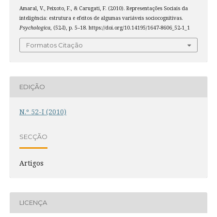
Amaral, V., Peixoto, F., & Carugati, F. (2010). Representações Sociais da
inteligência: estrutura e efeitos de algumas variáveis sociocognitivas.
Psychologica
, (52-I), p. 5–18. https://doi.org/10.14195/1647-8606_52-1_1
Formatos Citação
EDIÇÃO
N.º 52-I (2010)
SECÇÃO
Artigos
LICENÇA