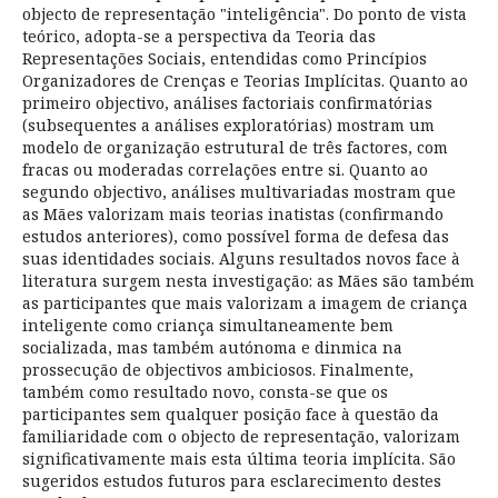
objecto de representação "inteligência". Do ponto de vista
teórico, adopta-se a perspectiva da Teoria das
Representações Sociais, entendidas como Princípios
Organizadores de Crenças e Teorias Implícitas. Quanto ao
primeiro objectivo, análises factoriais confirmatórias
(subsequentes a análises exploratórias) mostram um
modelo de organização estrutural de três factores, com
fracas ou moderadas correlações entre si. Quanto ao
segundo objectivo, análises multivariadas mostram que
as Mães valorizam mais teorias inatistas (confirmando
estudos anteriores), como possível forma de defesa das
suas identidades sociais. Alguns resultados novos face à
literatura surgem nesta investigação: as Mães são também
as participantes que mais valorizam a imagem de criança
inteligente como criança simultaneamente bem
socializada, mas também autónoma e dinmica na
prossecução de objectivos ambiciosos. Finalmente,
também como resultado novo, consta-se que os
participantes sem qualquer posição face à questão da
familiaridade com o objecto de representação, valorizam
significativamente mais esta última teoria implícita. São
sugeridos estudos futuros para esclarecimento destes