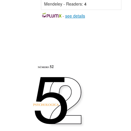
Mendeley - Readers:
4
-
see details