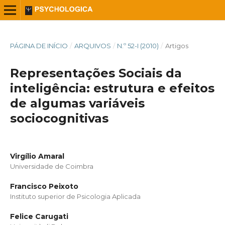
PÁGINA DE INÍCIO
/
ARQUIVOS
/
N.º 52-I (2010)
/
Artigos
Representações Sociais da
inteligência: estrutura e efeitos
de algumas variáveis
sociocognitivas
Virgílio Amaral
Universidade de Coimbra
Francisco Peixoto
Instituto superior de Psicologia Aplicada
Felice Carugati