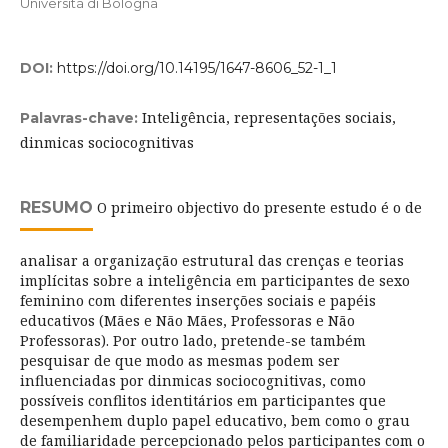
Università di Bologna
DOI:
https://doi.org/10.14195/1647-8606_52-1_1
Inteligência, representações sociais,
Palavras-chave:
dinmicas sociocognitivas
RESUMO
O primeiro objectivo do presente estudo é o de
analisar a organização estrutural das crenças e teorias
implícitas sobre a inteligência em participantes de sexo
feminino com diferentes inserções sociais e papéis
educativos (Mães e Não Mães, Professoras e Não
Professoras). Por outro lado, pretende-se também
pesquisar de que modo as mesmas podem ser
influenciadas por dinmicas sociocognitivas, como
possíveis conflitos identitários em participantes que
desempenhem duplo papel educativo, bem como o grau
de familiaridade percepcionado pelos participantes com o