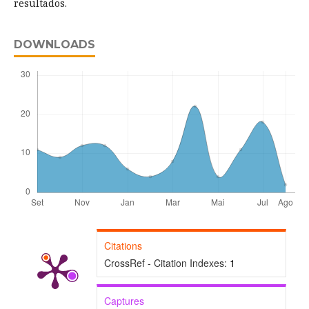
resultados.
DOWNLOADS
Citations
CrossRef - Citation Indexes:
1
Captures