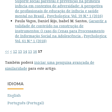
Suporte social parental e prevenção na primeira
infncia em contextos de adversidade: A perspetiva
de profissionais de educação de infncia e saúde
mental no Brasil
,
Psychologica: Vol. 59 N.º 1 (2016)
Paula Vagos, Daniel Rijo, Isabel M. Santos,
Garantir a
validade de conteúdo na construção de
instrumentos: O caso do Cenas para Processamento
de Informação Social na Adolescência
,
Psychologica:
Vol. 61 N.º 1 (2018)
<<
<
12
13
14
15
16
17
Também poderá
iniciar uma pesquisa avançada de
similaridade
para este artigo.
IDIOMA
English
Português (Portugal)