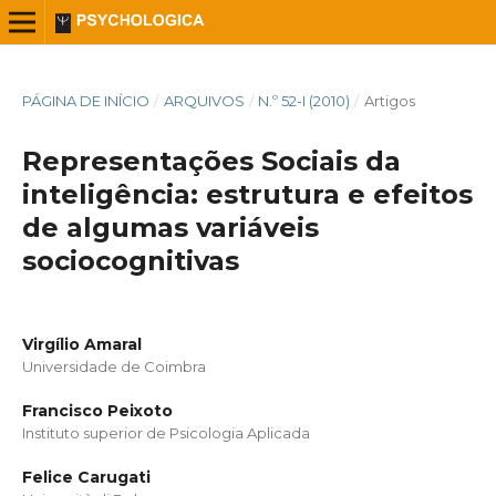
PÁGINA DE INÍCIO
/
ARQUIVOS
/
N.º 52-I (2010)
/
Artigos
Representações Sociais da
inteligência: estrutura e efeitos
de algumas variáveis
sociocognitivas
Virgílio Amaral
Universidade de Coimbra
Francisco Peixoto
Instituto superior de Psicologia Aplicada
Felice Carugati