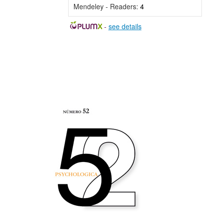
Mendeley - Readers:
4
-
see details