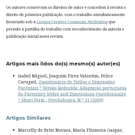
Os autores conservam os direitos de autor e concedem à revista o
direito de primeira publicação, com o trabalho simultaneamente
licenciado sob a
Licença Creative Commons Attribution
que
permite a partilha do trabalho com reconhecimento da autoria e
publicação inicial nesta revista.
Artigos mais lidos do(s) mesmo(s) autor(es)
Isabel Miguel, Joaquim Pires Valentim, Felice
Carugati,
Questionário de Estilos e Dimensões
Parentais “ Versão Reduzida: Adaptação portuguesa
do Parenting Styles and Dimensions Questionnaire
“ Short Form
,
Psychologica: N.º 51 (2009)
Artigos Similares
Marcelly de Brito Novaes, Maria Filomena Gaspar,