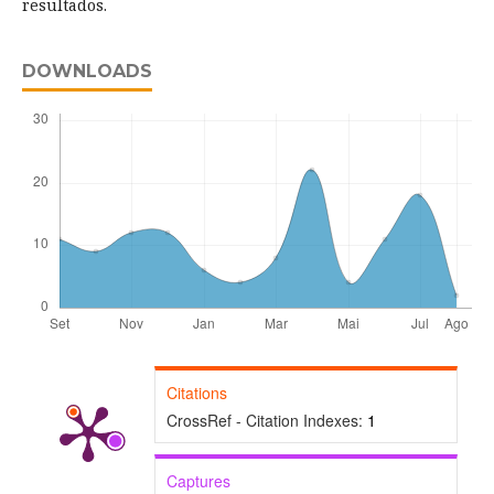
resultados.
DOWNLOADS
Citations
CrossRef - Citation Indexes:
1
Captures