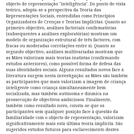
objecto de representação "inteligência". Do ponto de vista
teórico, adopta-se a perspectiva da Teoria das
Representações Sociais, entendidas como Princípios
Organizadores de Crenças e Teorias Implícitas. Quanto ao
primeiro objectivo, análises factoriais confirmatórias
(subsequentes a análises exploratórias) mostram um
modelo de organização estrutural de três factores, com
fracas ou moderadas correlações entre si. Quanto ao
segundo objectivo, análises multivariadas mostram que
as Mães valorizam mais teorias inatistas (confirmando
estudos anteriores), como possível forma de defesa das
suas identidades sociais. Alguns resultados novos face à
literatura surgem nesta investigação: as Mães são também
as participantes que mais valorizam a imagem de criança
inteligente como criança simultaneamente bem
socializada, mas também autónoma e dinmica na
prossecução de objectivos ambiciosos. Finalmente,
também como resultado novo, consta-se que os
participantes sem qualquer posição face à questão da
familiaridade com o objecto de representação, valorizam
significativamente mais esta última teoria implícita. São
sugeridos estudos futuros para esclarecimento destes