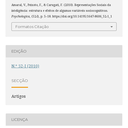
Amaral, V., Peixoto, F., & Carugati, F. (2010). Representações Sociais da
inteligência: estrutura e efeitos de algumas variáveis sociocognitivas.
Psychologica
, (52-I), p. 5–18. https://doi.org/10.14195/1647-8606_52-1_1
Formatos Citação
EDIÇÃO
N.º 52-I (2010)
SECÇÃO
Artigos
LICENÇA