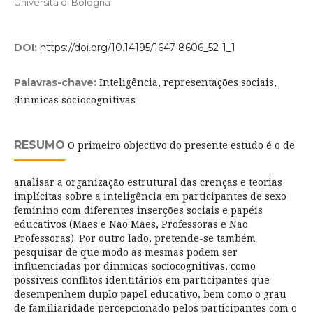
Università di Bologna
DOI:
https://doi.org/10.14195/1647-8606_52-1_1
Inteligência, representações sociais,
Palavras-chave:
dinmicas sociocognitivas
RESUMO
O primeiro objectivo do presente estudo é o de
analisar a organização estrutural das crenças e teorias
implícitas sobre a inteligência em participantes de sexo
feminino com diferentes inserções sociais e papéis
educativos (Mães e Não Mães, Professoras e Não
Professoras). Por outro lado, pretende-se também
pesquisar de que modo as mesmas podem ser
influenciadas por dinmicas sociocognitivas, como
possíveis conflitos identitários em participantes que
desempenhem duplo papel educativo, bem como o grau
de familiaridade percepcionado pelos participantes com o