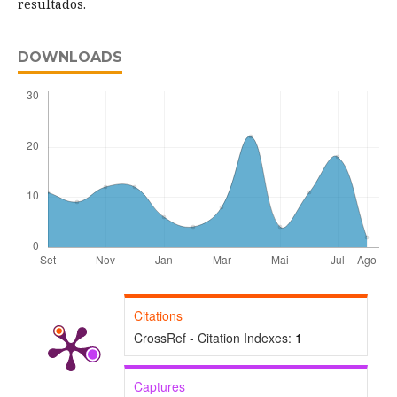
resultados.
DOWNLOADS
Citations
CrossRef - Citation Indexes:
1
Captures