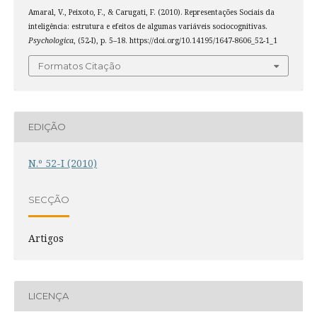
Amaral, V., Peixoto, F., & Carugati, F. (2010). Representações Sociais da
inteligência: estrutura e efeitos de algumas variáveis sociocognitivas.
Psychologica
, (52-I), p. 5–18. https://doi.org/10.14195/1647-8606_52-1_1
Formatos Citação
EDIÇÃO
N.º 52-I (2010)
SECÇÃO
Artigos
LICENÇA