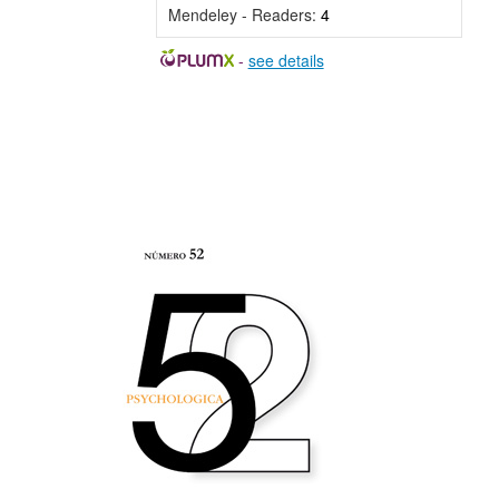
Mendeley - Readers:
4
-
see details