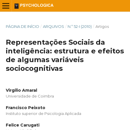
PÁGINA DE INÍCIO
/
ARQUIVOS
/
N.º 52-I (2010)
/
Artigos
Representações Sociais da
inteligência: estrutura e efeitos
de algumas variáveis
sociocognitivas
Virgílio Amaral
Universidade de Coimbra
Francisco Peixoto
Instituto superior de Psicologia Aplicada
Felice Carugati