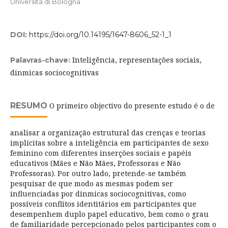
Università di Bologna
DOI:
https://doi.org/10.14195/1647-8606_52-1_1
Inteligência, representações sociais,
Palavras-chave:
dinmicas sociocognitivas
RESUMO
O primeiro objectivo do presente estudo é o de
analisar a organização estrutural das crenças e teorias
implícitas sobre a inteligência em participantes de sexo
feminino com diferentes inserções sociais e papéis
educativos (Mães e Não Mães, Professoras e Não
Professoras). Por outro lado, pretende-se também
pesquisar de que modo as mesmas podem ser
influenciadas por dinmicas sociocognitivas, como
possíveis conflitos identitários em participantes que
desempenhem duplo papel educativo, bem como o grau
de familiaridade percepcionado pelos participantes com o