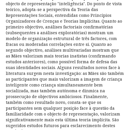
objecto de representação "inteligência". Do ponto de vista
teórico, adopta-se a perspectiva da Teoria das
Representações Sociais, entendidas como Princípios
Organizadores de Crenças e Teorias Implícitas. Quanto ao
primeiro objectivo, análises factoriais confirmatórias
(subsequentes a análises exploratórias) mostram um
modelo de organização estrutural de três factores, com
fracas ou moderadas correlações entre si. Quanto ao
segundo objectivo, análises multivariadas mostram que
as Mães valorizam mais teorias inatistas (confirmando
estudos anteriores), como possível forma de defesa das
suas identidades sociais. Alguns resultados novos face à
literatura surgem nesta investigação: as Mães são também
as participantes que mais valorizam a imagem de criança
inteligente como criança simultaneamente bem
socializada, mas também autónoma e dinmica na
prossecução de objectivos ambiciosos. Finalmente,
também como resultado novo, consta-se que os
participantes sem qualquer posição face à questão da
familiaridade com o objecto de representação, valorizam
significativamente mais esta última teoria implícita. São
sugeridos estudos futuros para esclarecimento destes