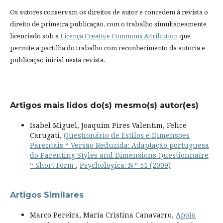
Os autores conservam os direitos de autor e concedem à revista o
direito de primeira publicação, com o trabalho simultaneamente
licenciado sob a
Licença Creative Commons Attribution
que
permite a partilha do trabalho com reconhecimento da autoria e
publicação inicial nesta revista.
Artigos mais lidos do(s) mesmo(s) autor(es)
Isabel Miguel, Joaquim Pires Valentim, Felice
Carugati,
Questionário de Estilos e Dimensões
Parentais “ Versão Reduzida: Adaptação portuguesa
do Parenting Styles and Dimensions Questionnaire
“ Short Form
,
Psychologica: N.º 51 (2009)
Artigos Similares
Marco Pereira, Maria Cristina Canavarro,
Apoio