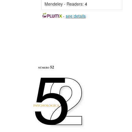
Mendeley - Readers:
4
-
see details