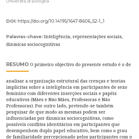
Università di Bologna
DOI:
https://doi.org/10.14195/1647-8606_52-1_1
Inteligência, representações sociais,
Palavras-chave:
dinmicas sociocognitivas
RESUMO
O primeiro objectivo do presente estudo é o de
analisar a organização estrutural das crenças e teorias
implícitas sobre a inteligência em participantes de sexo
feminino com diferentes inserções sociais e papéis
educativos (Mães e Não Mães, Professoras e Não
Professoras). Por outro lado, pretende-se também
pesquisar de que modo as mesmas podem ser
influenciadas por dinmicas sociocognitivas, como
possíveis conflitos identitários em participantes que
desempenhem duplo papel educativo, bem como o grau
de familiaridade percepcionado pelos participantes com o