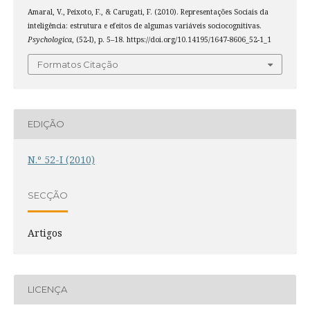
Amaral, V., Peixoto, F., & Carugati, F. (2010). Representações Sociais da
inteligência: estrutura e efeitos de algumas variáveis sociocognitivas.
Psychologica
, (52-I), p. 5–18. https://doi.org/10.14195/1647-8606_52-1_1
Formatos Citação
EDIÇÃO
N.º 52-I (2010)
SECÇÃO
Artigos
LICENÇA