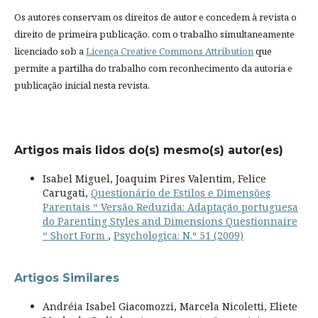
Os autores conservam os direitos de autor e concedem à revista o
direito de primeira publicação, com o trabalho simultaneamente
licenciado sob a
Licença Creative Commons Attribution
que
permite a partilha do trabalho com reconhecimento da autoria e
publicação inicial nesta revista.
Artigos mais lidos do(s) mesmo(s) autor(es)
Isabel Miguel, Joaquim Pires Valentim, Felice
Carugati,
Questionário de Estilos e Dimensões
Parentais “ Versão Reduzida: Adaptação portuguesa
do Parenting Styles and Dimensions Questionnaire
“ Short Form
,
Psychologica: N.º 51 (2009)
Artigos Similares
Andréia Isabel Giacomozzi, Marcela Nicoletti, Eliete