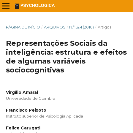
PÁGINA DE INÍCIO
/
ARQUIVOS
/
N.º 52-I (2010)
/
Artigos
Representações Sociais da
inteligência: estrutura e efeitos
de algumas variáveis
sociocognitivas
Virgílio Amaral
Universidade de Coimbra
Francisco Peixoto
Instituto superior de Psicologia Aplicada
Felice Carugati