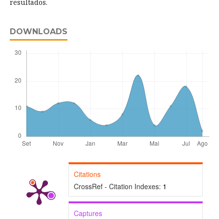
resultados.
DOWNLOADS
Citations
CrossRef - Citation Indexes:
1
Captures