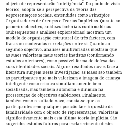
objecto de representação "inteligência". Do ponto de vista
teórico, adopta-se a perspectiva da Teoria das
Representações Sociais, entendidas como Princípios
Organizadores de Crenças e Teorias Implícitas. Quanto ao
primeiro objectivo, análises factoriais confirmatórias
(subsequentes a análises exploratórias) mostram um
modelo de organização estrutural de três factores, com
fracas ou moderadas correlações entre si. Quanto ao
segundo objectivo, análises multivariadas mostram que
as Mães valorizam mais teorias inatistas (confirmando
estudos anteriores), como possível forma de defesa das
suas identidades sociais. Alguns resultados novos face à
literatura surgem nesta investigação: as Mães são também
as participantes que mais valorizam a imagem de criança
inteligente como criança simultaneamente bem
socializada, mas também autónoma e dinmica na
prossecução de objectivos ambiciosos. Finalmente,
também como resultado novo, consta-se que os
participantes sem qualquer posição face à questão da
familiaridade com o objecto de representação, valorizam
significativamente mais esta última teoria implícita. São
sugeridos estudos futuros para esclarecimento destes