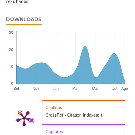
resultados.
DOWNLOADS
Citations
CrossRef - Citation Indexes:
1
Captures