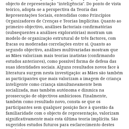
objecto de representação "inteligência". Do ponto de vista
teórico, adopta-se a perspectiva da Teoria das
Representações Sociais, entendidas como Princípios
Organizadores de Crenças e Teorias Implícitas. Quanto ao
primeiro objectivo, análises factoriais confirmatórias
(subsequentes a análises exploratórias) mostram um
modelo de organização estrutural de três factores, com
fracas ou moderadas correlações entre si. Quanto ao
segundo objectivo, análises multivariadas mostram que
as Mães valorizam mais teorias inatistas (confirmando
estudos anteriores), como possível forma de defesa das
suas identidades sociais. Alguns resultados novos face à
literatura surgem nesta investigação: as Mães são também
as participantes que mais valorizam a imagem de criança
inteligente como criança simultaneamente bem
socializada, mas também autónoma e dinmica na
prossecução de objectivos ambiciosos. Finalmente,
também como resultado novo, consta-se que os
participantes sem qualquer posição face à questão da
familiaridade com o objecto de representação, valorizam
significativamente mais esta última teoria implícita. São
sugeridos estudos futuros para esclarecimento destes