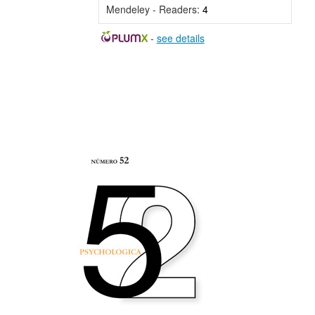
Mendeley - Readers:
4
-
see details