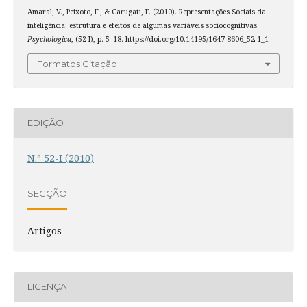
Amaral, V., Peixoto, F., & Carugati, F. (2010). Representações Sociais da
inteligência: estrutura e efeitos de algumas variáveis sociocognitivas.
Psychologica
, (52-I), p. 5–18. https://doi.org/10.14195/1647-8606_52-1_1
Formatos Citação
EDIÇÃO
N.º 52-I (2010)
SECÇÃO
Artigos
LICENÇA