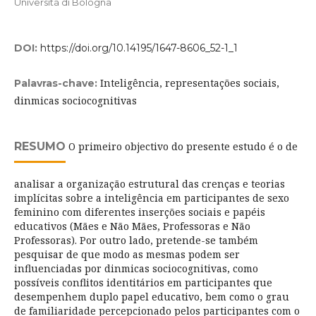
Università di Bologna
DOI:
https://doi.org/10.14195/1647-8606_52-1_1
Inteligência, representações sociais,
Palavras-chave:
dinmicas sociocognitivas
RESUMO
O primeiro objectivo do presente estudo é o de
analisar a organização estrutural das crenças e teorias
implícitas sobre a inteligência em participantes de sexo
feminino com diferentes inserções sociais e papéis
educativos (Mães e Não Mães, Professoras e Não
Professoras). Por outro lado, pretende-se também
pesquisar de que modo as mesmas podem ser
influenciadas por dinmicas sociocognitivas, como
possíveis conflitos identitários em participantes que
desempenhem duplo papel educativo, bem como o grau
de familiaridade percepcionado pelos participantes com o