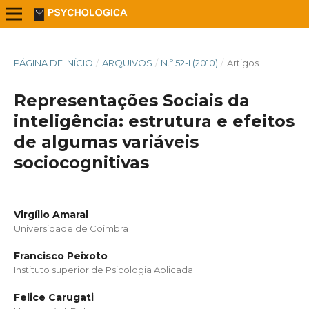
PÁGINA DE INÍCIO
/
ARQUIVOS
/
N.º 52-I (2010)
/
Artigos
Representações Sociais da
inteligência: estrutura e efeitos
de algumas variáveis
sociocognitivas
Virgílio Amaral
Universidade de Coimbra
Francisco Peixoto
Instituto superior de Psicologia Aplicada
Felice Carugati