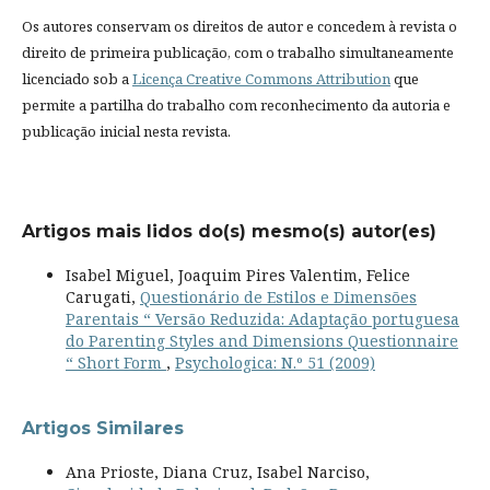
Os autores conservam os direitos de autor e concedem à revista o
direito de primeira publicação, com o trabalho simultaneamente
licenciado sob a
Licença Creative Commons Attribution
que
permite a partilha do trabalho com reconhecimento da autoria e
publicação inicial nesta revista.
Artigos mais lidos do(s) mesmo(s) autor(es)
Isabel Miguel, Joaquim Pires Valentim, Felice
Carugati,
Questionário de Estilos e Dimensões
Parentais “ Versão Reduzida: Adaptação portuguesa
do Parenting Styles and Dimensions Questionnaire
“ Short Form
,
Psychologica: N.º 51 (2009)
Artigos Similares
Ana Prioste, Diana Cruz, Isabel Narciso,