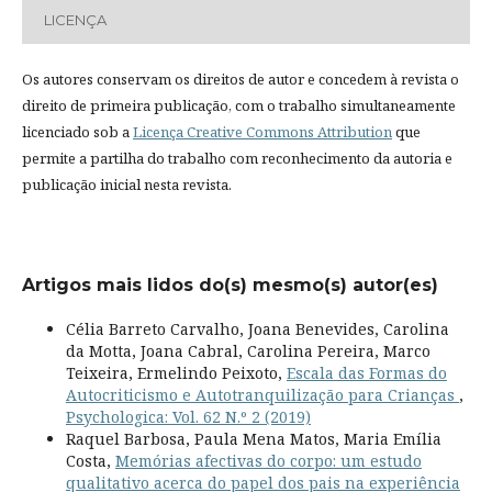
LICENÇA
Os autores conservam os direitos de autor e concedem à revista o
direito de primeira publicação, com o trabalho simultaneamente
licenciado sob a
Licença Creative Commons Attribution
que
permite a partilha do trabalho com reconhecimento da autoria e
publicação inicial nesta revista.
Artigos mais lidos do(s) mesmo(s) autor(es)
Célia Barreto Carvalho, Joana Benevides, Carolina
da Motta, Joana Cabral, Carolina Pereira, Marco
Teixeira, Ermelindo Peixoto,
Escala das Formas do
Autocriticismo e Autotranquilização para Crianças
,
Psychologica: Vol. 62 N.º 2 (2019)
Raquel Barbosa, Paula Mena Matos, Maria Emília
Costa,
Memórias afectivas do corpo: um estudo
qualitativo acerca do papel dos pais na experiência