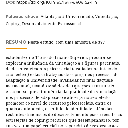
DOI:
https://doi.org/10.14195/1647-8606_52-1_4
Adaptação à Universidade, Vinculação,
Palavras-chave:
Coping, Desenvolvimento Psicossocial
RESUMO
Neste estudo, com uma amostra de 387
estudantes no 1º ano do Ensino Superior, procura-se
explorar a influência da vinculação à s figuras parentais,
do desenvolvimento psicossocial (avaliados no início do
ano lectivo) e das estratégias de coping nos processos de
adaptação à Universidade (avaliadas no final daquele
mesmo ano), usando Modelos de Equações Estruturais.
Assume-se que a influência da qualidade da vinculação
nos processos de adaptação se alicerça no seu efeito
promotor ao nível de recursos psicossociais, entre os
quais a autonomia, o sentido de identidade, além das
restantes dimensões de desenvolvimento psicossocial e as
estratégias de coping; recursos que desempenharão, por
sua vez, um papel crucial no reportório de respostas aos