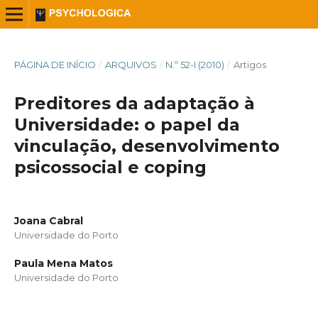
PÁGINA DE INÍCIO
/
ARQUIVOS
/
N.º 52-I (2010)
/
Artigos
Preditores da adaptação à
Universidade: o papel da
vinculação, desenvolvimento
psicossocial e coping
Joana Cabral
Universidade do Porto
Paula Mena Matos
Universidade do Porto