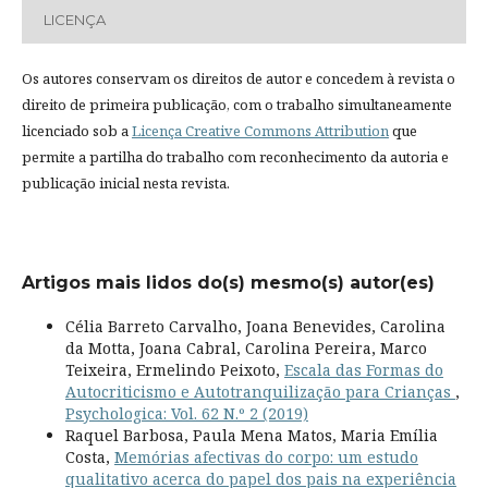
LICENÇA
Os autores conservam os direitos de autor e concedem à revista o
direito de primeira publicação, com o trabalho simultaneamente
licenciado sob a
Licença Creative Commons Attribution
que
permite a partilha do trabalho com reconhecimento da autoria e
publicação inicial nesta revista.
Artigos mais lidos do(s) mesmo(s) autor(es)
Célia Barreto Carvalho, Joana Benevides, Carolina
da Motta, Joana Cabral, Carolina Pereira, Marco
Teixeira, Ermelindo Peixoto,
Escala das Formas do
Autocriticismo e Autotranquilização para Crianças
,
Psychologica: Vol. 62 N.º 2 (2019)
Raquel Barbosa, Paula Mena Matos, Maria Emília
Costa,
Memórias afectivas do corpo: um estudo
qualitativo acerca do papel dos pais na experiência