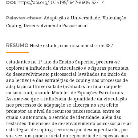
DOI:
https://doi.org/10.14195/1647-8606_52-1_4
Adaptação à Universidade, Vinculação,
Palavras-chave:
Coping, Desenvolvimento Psicossocial
RESUMO
Neste estudo, com uma amostra de 387
estudantes no 1º ano do Ensino Superior, procura-se
explorar a influência da vinculação à s figuras parentais,
do desenvolvimento psicossocial (avaliados no início do
ano lectivo) e das estratégias de coping nos processos de
adaptação à Universidade (avaliadas no final daquele
mesmo ano), usando Modelos de Equações Estruturais.
Assume-se que a influência da qualidade da vinculação
nos processos de adaptação se alicerça no seu efeito
promotor ao nível de recursos psicossociais, entre os
quais a autonomia, o sentido de identidade, além das
restantes dimensões de desenvolvimento psicossocial e as
estratégias de coping; recursos que desempenharão, por
sua vez, um papel crucial no reportório de respostas aos