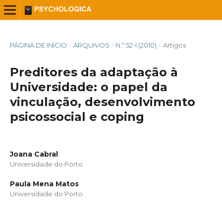
PÁGINA DE INÍCIO
/
ARQUIVOS
/
N.º 52-I (2010)
/
Artigos
Preditores da adaptação à
Universidade: o papel da
vinculação, desenvolvimento
psicossocial e coping
Joana Cabral
Universidade do Porto
Paula Mena Matos
Universidade do Porto