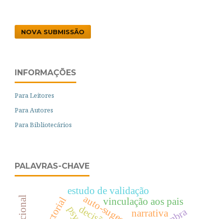
NOVA SUBMISSÃO
INFORMAÇÕES
Para Leitores
Para Autores
Para Bibliotecários
PALAVRAS-CHAVE
estudo de validação
auto-sugestão
vinculação aos pais
narrativa