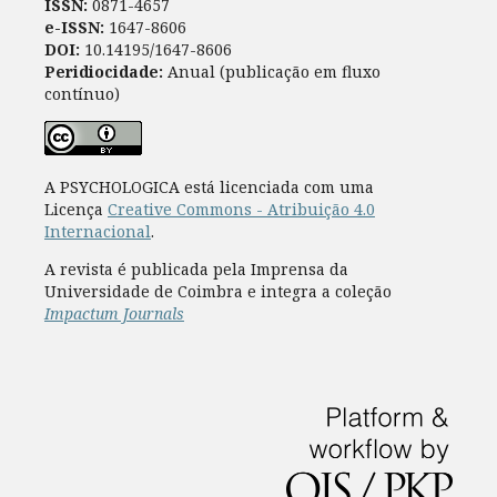
ISSN:
0871-4657
e-ISSN:
1647-8606
DOI:
10.14195/1647-8606
Peridiocidade:
Anual (publicação em fluxo
contínuo)
A PSYCHOLOGICA está licenciada com uma
Licença
Creative Commons - Atribuição 4.0
Internacional
.
A revista é publicada pela Imprensa da
Universidade de Coimbra e integra a coleção
Impactum Journals