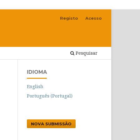
Registo
Acesso
Pesquisar
IDIOMA
English
Português (Portugal)
NOVA SUBMISSÃO