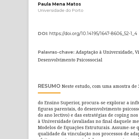
Paula Mena Matos
Universidade do Porto
DOI:
https://doi.org/10.14195/1647-8606_52-1_4
Adaptação à Universidade, V
Palavras-chave:
Desenvolvimento Psicossocial
RESUMO
Neste estudo, com uma amostra de 
do Ensino Superior, procura-se explorar a infl
figuras parentais, do desenvolvimento psicosso
do ano lectivo) e das estratégias de coping no
à Universidade (avaliadas no final daquele m
Modelos de Equações Estruturais. Assume-se q
qualidade da vinculação nos processos de adap