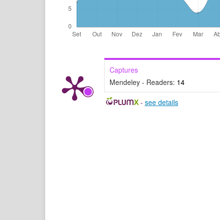
Captures
Mendeley - Readers:
14
-
see details