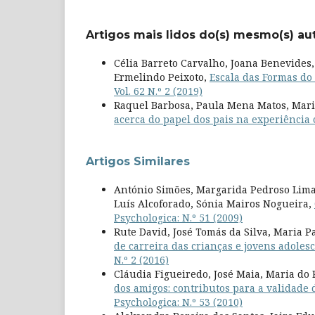
Artigos mais lidos do(s) mesmo(s) au
Célia Barreto Carvalho, Joana Benevides,
Ermelindo Peixoto,
Escala das Formas do
Vol. 62 N.º 2 (2019)
Raquel Barbosa, Paula Mena Matos, Mari
acerca do papel dos pais na experiência
Artigos Similares
António Simões, Margarida Pedroso Lima,
Luís Alcoforado, Sónia Mairos Nogueira,
Psychologica: N.º 51 (2009)
Rute David, José Tomás da Silva, Maria P
de carreira das crianças e jovens adoles
N.º 2 (2016)
Cláudia Figueiredo, José Maia, Maria do
dos amigos: contributos para a validade 
Psychologica: N.º 53 (2010)