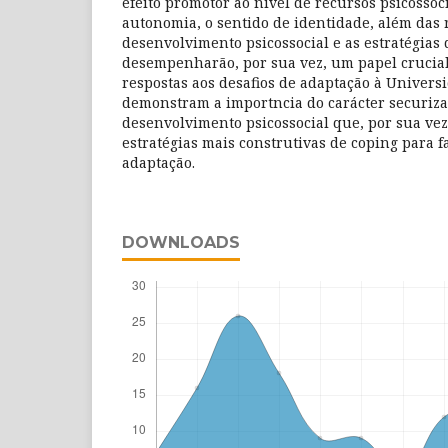
efeito promotor ao nível de recursos psicossoci
autonomia, o sentido de identidade, além das
desenvolvimento psicossocial e as estratégias
desempenharão, por sua vez, um papel crucial
respostas aos desafios de adaptação à Univers
demonstram a importncia do carácter securiza
desenvolvimento psicossocial que, por sua vez
estratégias mais construtivas de coping para fa
adaptação.
DOWNLOADS