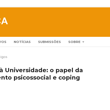
VOS
NOTÍCIAS
SUBMISSÕES
SOBRE
tigos
à Universidade: o papel da
nto psicossocial e coping