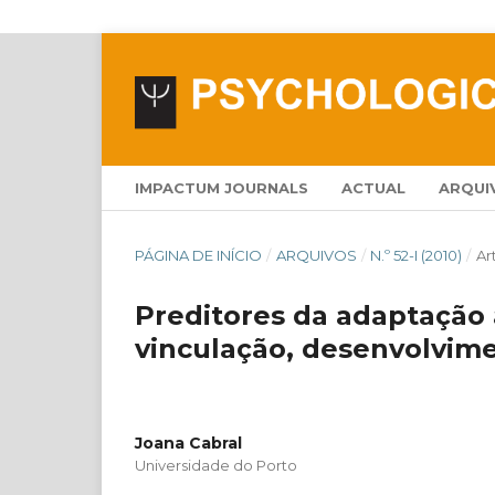
IMPACTUM JOURNALS
ACTUAL
ARQUI
PÁGINA DE INÍCIO
/
ARQUIVOS
/
N.º 52-I (2010)
/
Ar
Preditores da adaptação 
vinculação, desenvolvime
Joana Cabral
Universidade do Porto