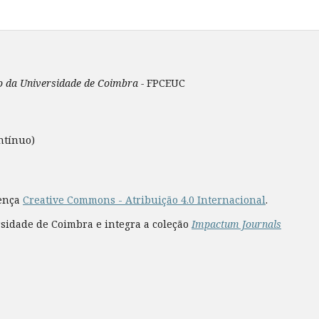
ão da Universidade de Coimbra -
FPCEUC
ntínuo)
cença
Creative Commons - Atribuição 4.0 Internacional
.
rsidade de Coimbra e integra a coleção
Impactum Journals