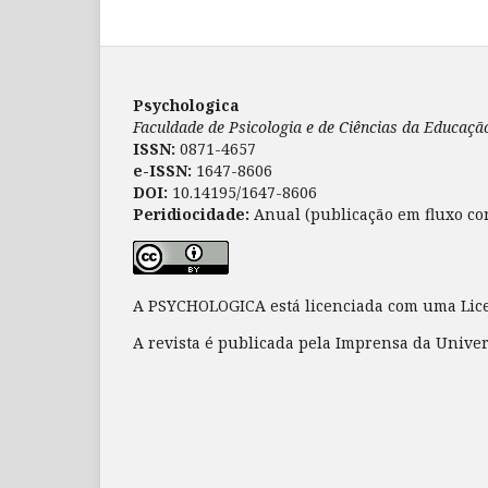
Psychologica
Faculdade de Psicologia e de Ciências da Educaç
ISSN:
0871-4657
e-ISSN:
1647-8606
DOI:
10.14195/1647-8606
Peridiocidade:
Anual (publicação em fluxo co
A PSYCHOLOGICA está licenciada com uma Li
A revista é publicada pela Imprensa da Unive