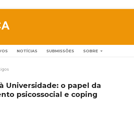
VOS
NOTÍCIAS
SUBMISSÕES
SOBRE
tigos
à Universidade: o papel da
nto psicossocial e coping