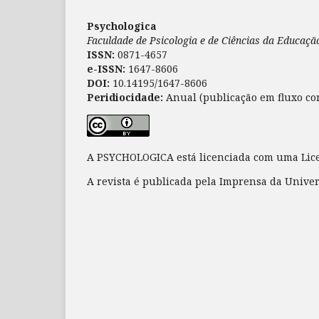
Psychologica
Faculdade de Psicologia e de Ciências da Educaç
ISSN:
0871-4657
e-ISSN:
1647-8606
DOI:
10.14195/1647-8606
Peridiocidade:
Anual (publicação em fluxo co
A PSYCHOLOGICA está licenciada com uma Li
A revista é publicada pela Imprensa da Unive