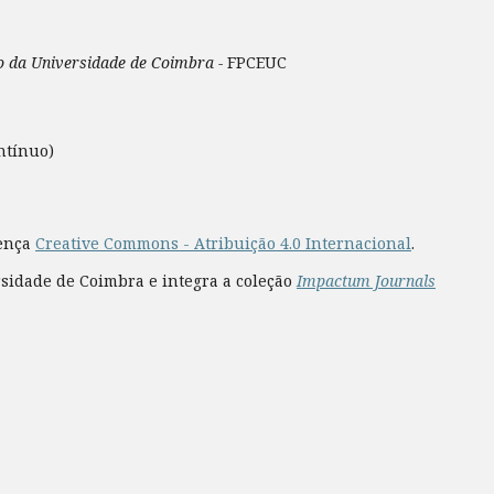
ão da Universidade de Coimbra -
FPCEUC
ntínuo)
cença
Creative Commons - Atribuição 4.0 Internacional
.
rsidade de Coimbra e integra a coleção
Impactum Journals