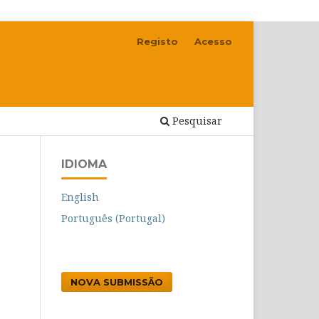
Registo
Acesso
Pesquisar
IDIOMA
English
Português (Portugal)
NOVA SUBMISSÃO