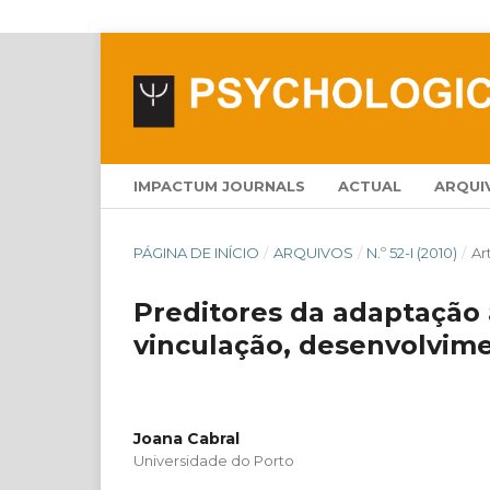
IMPACTUM JOURNALS
ACTUAL
ARQUI
PÁGINA DE INÍCIO
/
ARQUIVOS
/
N.º 52-I (2010)
/
Ar
Preditores da adaptação 
vinculação, desenvolvime
Joana Cabral
Universidade do Porto