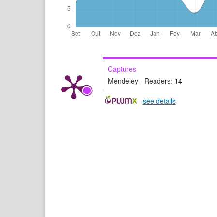
Captures
Mendeley - Readers:
14
-
see details