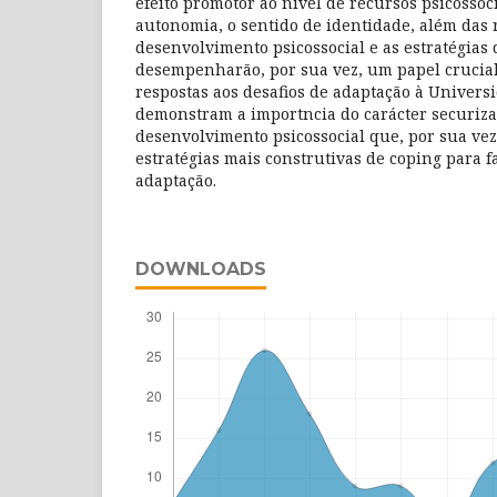
efeito promotor ao nível de recursos psicossoci
autonomia, o sentido de identidade, além das
desenvolvimento psicossocial e as estratégias
desempenharão, por sua vez, um papel crucial
respostas aos desafios de adaptação à Univers
demonstram a importncia do carácter securiza
desenvolvimento psicossocial que, por sua vez
estratégias mais construtivas de coping para fa
adaptação.
DOWNLOADS