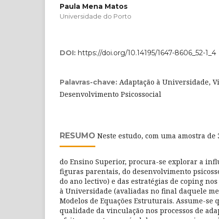
Paula Mena Matos
Universidade do Porto
DOI:
https://doi.org/10.14195/1647-8606_52-1_4
Adaptação à Universidade, V
Palavras-chave:
Desenvolvimento Psicossocial
RESUMO
Neste estudo, com uma amostra de 
do Ensino Superior, procura-se explorar a infl
figuras parentais, do desenvolvimento psicosso
do ano lectivo) e das estratégias de coping no
à Universidade (avaliadas no final daquele m
Modelos de Equações Estruturais. Assume-se q
qualidade da vinculação nos processos de adap