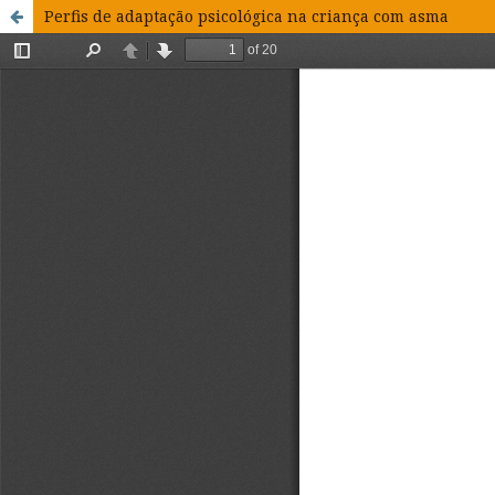
Perfis de adaptação psicológica na criança com asma