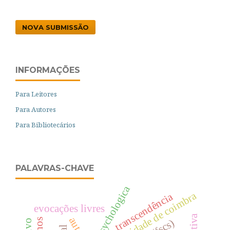
NOVA SUBMISSÃO
INFORMAÇÕES
Para Leitores
Para Autores
Para Bibliotecários
PALAVRAS-CHAVE
psychologica
universidade de coimbra
transcendência
evocações livres