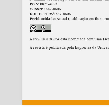
ISSN:
0871-4657
e-ISSN:
1647-8606
DOI:
10.14195/1647-8606
Peridiocidade:
Anual (publicação em fluxo co
A PSYCHOLOGICA está licenciada com uma Li
A revista é publicada pela Imprensa da Unive