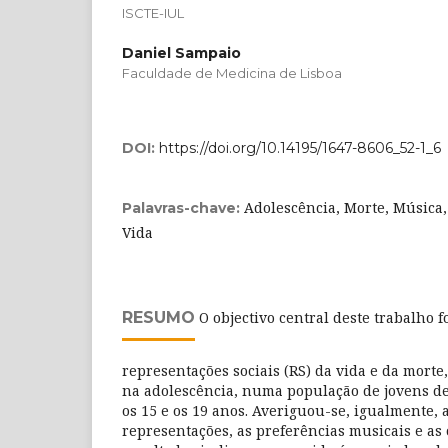
ISCTE-IUL
Daniel Sampaio
Faculdade de Medicina de Lisboa
DOI:
https://doi.org/10.14195/1647-8606_52-1_6
Adolescência, Morte, Música,
Palavras-chave:
Vida
RESUMO
O objectivo central deste trabalho f
representações sociais (RS) da vida e da morte
na adolescência, numa população de jovens de
os 15 e os 19 anos. Averiguou-se, igualmente, 
representações, as preferências musicais e as 