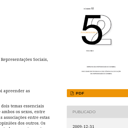
 Representações Sociais,
oi apreender as
PDF
, dois temas essenciais
 ambos os sexos, entre
PUBLICADO
as associações entre estas
opiniões dos outros. Os
2009-12-31