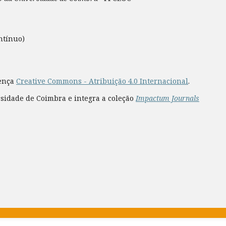
ntínuo)
cença
Creative Commons - Atribuição 4.0 Internacional
.
rsidade de Coimbra e integra a coleção
Impactum Journals