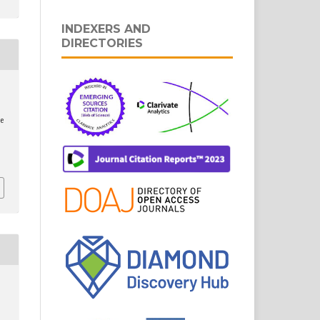
INDEXERS AND
DIRECTORIES
e
.