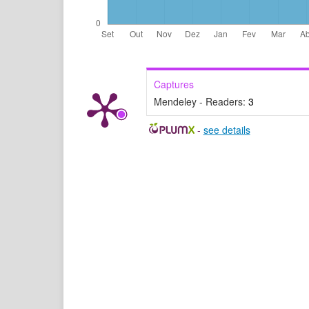
Captures
Mendeley - Readers:
3
-
see details