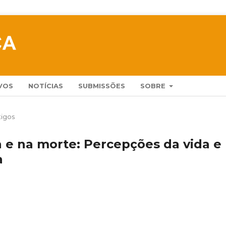
VOS
NOTÍCIAS
SUBMISSÕES
SOBRE
tigos
a e na morte: Percepções da vida e
a