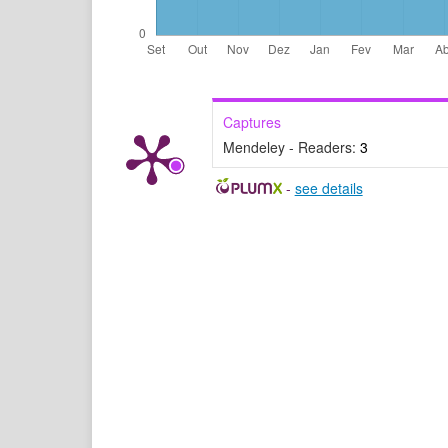
Captures
Mendeley - Readers:
3
-
see details