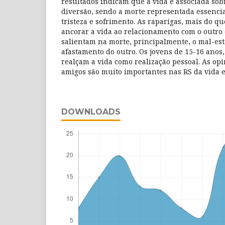
resultados indicam que a vida é associada sob
diversão, sendo a morte representada essenc
tristeza e sofrimento. As raparigas, mais do q
ancorar a vida ao relacionamento com o outro 
salientam na morte, principalmente, o mal-esta
afastamento do outro. Os jovens de 15-16 anos,
realçam a vida como realização pessoal. As opi
amigos são muito importantes nas RS da vida e
DOWNLOADS