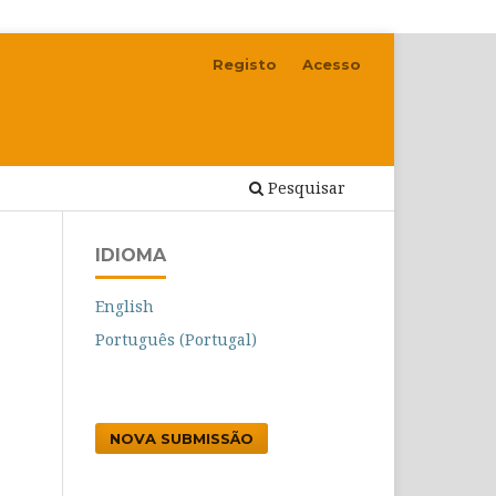
Registo
Acesso
Pesquisar
IDIOMA
English
Português (Portugal)
NOVA SUBMISSÃO