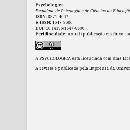
Psychologica
Faculdade de Psicologia e de Ciências da Educaç
ISSN:
0871-4657
e-ISSN:
1647-8606
DOI:
10.14195/1647-8606
Peridiocidade:
Anual (publicação em fluxo co
A PSYCHOLOGICA está licenciada com uma Li
A revista é publicada pela Imprensa da Unive