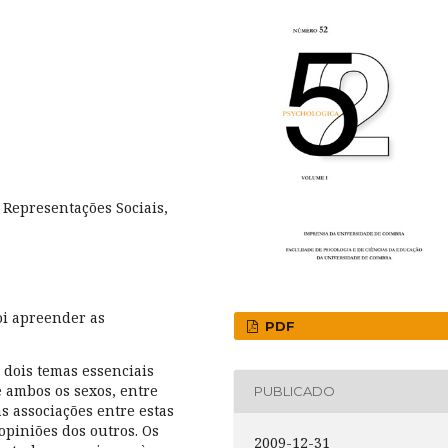
 Representações Sociais,
oi apreender as
PDF
, dois temas essenciais
 ambos os sexos, entre
PUBLICADO
as associações entre estas
opiniões dos outros. Os
2009-12-31