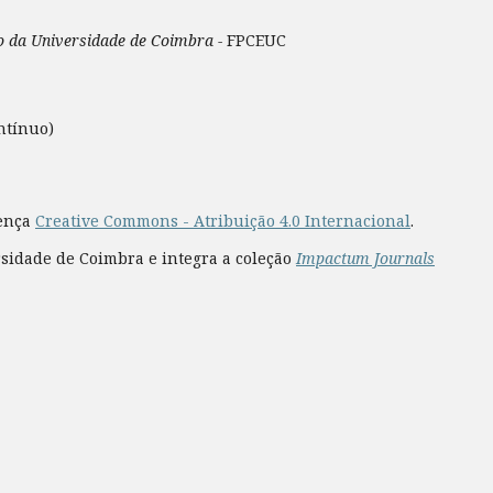
ão da Universidade de Coimbra -
FPCEUC
ntínuo)
cença
Creative Commons - Atribuição 4.0 Internacional
.
rsidade de Coimbra e integra a coleção
Impactum Journals