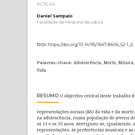
ISCTE-IUL
Daniel Sampaio
Faculdade de Medicina de Lisboa
DOI:
https://doi.org/10.14195/1647-8606_52-1_6
Adolescência, Morte, Música,
Palavras-chave:
Vida
RESUMO
O objectivo central deste trabalho f
representações sociais (RS) da vida e da morte
na adolescência, numa população de jovens de
os 15 e os 19 anos. Averiguou-se, igualmente, 
representações, as preferências musicais e as 