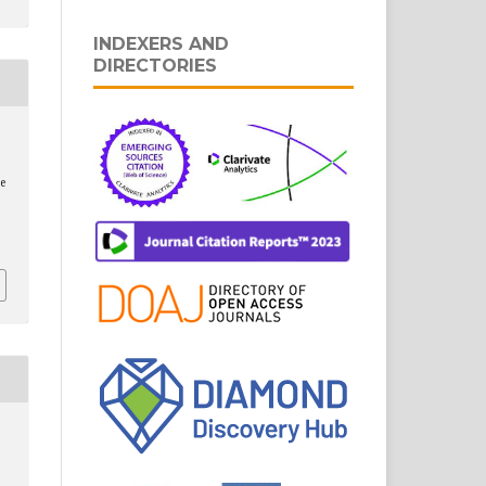
INDEXERS AND
DIRECTORIES
e
.