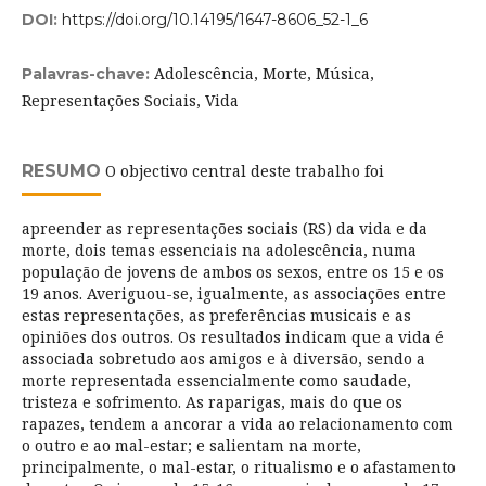
DOI:
https://doi.org/10.14195/1647-8606_52-1_6
Adolescência, Morte, Música,
Palavras-chave:
Representações Sociais, Vida
RESUMO
O objectivo central deste trabalho foi
apreender as representações sociais (RS) da vida e da
morte, dois temas essenciais na adolescência, numa
população de jovens de ambos os sexos, entre os 15 e os
19 anos. Averiguou-se, igualmente, as associações entre
estas representações, as preferências musicais e as
opiniões dos outros. Os resultados indicam que a vida é
associada sobretudo aos amigos e à diversão, sendo a
morte representada essencialmente como saudade,
tristeza e sofrimento. As raparigas, mais do que os
rapazes, tendem a ancorar a vida ao relacionamento com
o outro e ao mal-estar; e salientam na morte,
principalmente, o mal-estar, o ritualismo e o afastamento