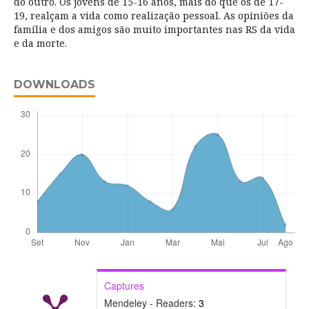
do outro. Os jovens de 15-16 anos, mais do que os de 17-
19, realçam a vida como realização pessoal. As opiniões da
família e dos amigos são muito importantes nas RS da vida
e da morte.
DOWNLOADS
Captures
Mendeley - Readers:
3