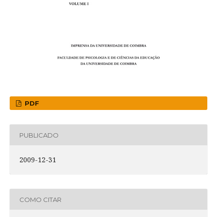
PDF
PUBLICADO
2009-12-31
COMO CITAR