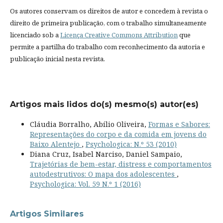
Os autores conservam os direitos de autor e concedem à revista o
direito de primeira publicação, com o trabalho simultaneamente
licenciado sob a
Licença Creative Commons Attribution
que
permite a partilha do trabalho com reconhecimento da autoria e
publicação inicial nesta revista.
Artigos mais lidos do(s) mesmo(s) autor(es)
Cláudia Borralho, Abílio Oliveira,
Formas e Sabores:
Representações do corpo e da comida em jovens do
Baixo Alentejo
,
Psychologica: N.º 53 (2010)
Diana Cruz, Isabel Narciso, Daniel Sampaio,
Trajetórias de bem-estar, distress e comportamentos
autodestrutivos: O mapa dos adolescentes
,
Psychologica: Vol. 59 N.º 1 (2016)
Artigos Similares