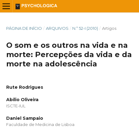
PÁGINA DE INÍCIO
/
ARQUIVOS
/
N.º 52-I (2010)
/
Artigos
O som e os outros na vida e na
morte: Percepções da vida e da
morte na adolescência
Rute Rodrigues
Abílio Oliveira
ISCTE-IUL
Daniel Sampaio
Faculdade de Medicina de Lisboa