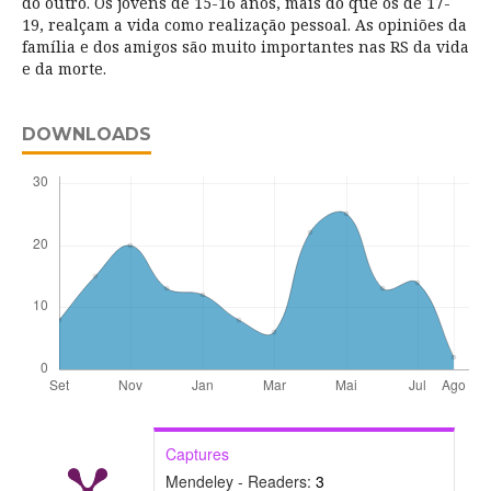
do outro. Os jovens de 15-16 anos, mais do que os de 17-
19, realçam a vida como realização pessoal. As opiniões da
família e dos amigos são muito importantes nas RS da vida
e da morte.
DOWNLOADS
Captures
Mendeley - Readers:
3