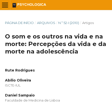
PÁGINA DE INÍCIO
/
ARQUIVOS
/
N.º 52-I (2010)
/
Artigos
O som e os outros na vida e na
morte: Percepções da vida e da
morte na adolescência
Rute Rodrigues
Abílio Oliveira
ISCTE-IUL
Daniel Sampaio
Faculdade de Medicina de Lisboa