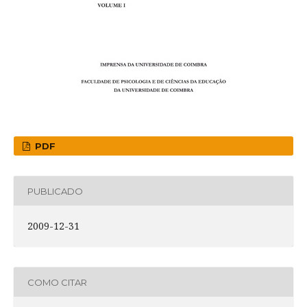
PDF
PUBLICADO
2009-12-31
COMO CITAR