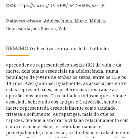
DOI:
https://doi.org/10.14195/1647-8606_52-1_6
Adolescência, Morte, Música,
Palavras-chave:
Representações Sociais, Vida
RESUMO
O objectivo central deste trabalho foi
apreender as representações sociais (RS) da vida e da
morte, dois temas essenciais na adolescência, numa
população de jovens de ambos os sexos, entre os 15 e os
19 anos. Averiguou-se, igualmente, as associações entre
estas representações, as preferências musicais e as
opiniões dos outros. Os resultados indicam que a vida é
associada sobretudo aos amigos e à diversão, sendo a
morte representada essencialmente como saudade,
tristeza e sofrimento. As raparigas, mais do que os
rapazes, tendem a ancorar a vida ao relacionamento com
o outro e ao mal-estar; e salientam na morte,
principalmente, o mal-estar, o ritualismo e o afastamento