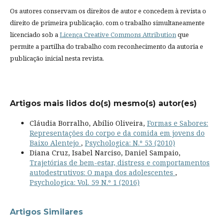
Os autores conservam os direitos de autor e concedem à revista o
direito de primeira publicação, com o trabalho simultaneamente
licenciado sob a
Licença Creative Commons Attribution
que
permite a partilha do trabalho com reconhecimento da autoria e
publicação inicial nesta revista.
Artigos mais lidos do(s) mesmo(s) autor(es)
Cláudia Borralho, Abílio Oliveira,
Formas e Sabores:
Representações do corpo e da comida em jovens do
Baixo Alentejo
,
Psychologica: N.º 53 (2010)
Diana Cruz, Isabel Narciso, Daniel Sampaio,
Trajetórias de bem-estar, distress e comportamentos
autodestrutivos: O mapa dos adolescentes
,
Psychologica: Vol. 59 N.º 1 (2016)
Artigos Similares