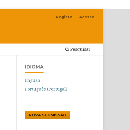
Registo
Acesso
Pesquisar
IDIOMA
English
Português (Portugal)
NOVA SUBMISSÃO