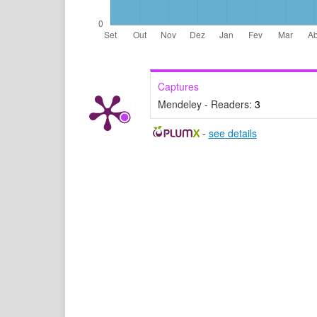
Captures
Mendeley - Readers:
3
-
see details