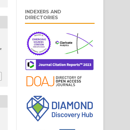
INDEXERS AND
DIRECTORIES
e
.