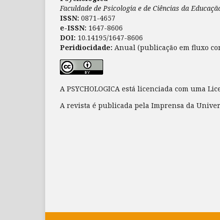
Faculdade de Psicologia e de Ciências da Educaç
ISSN:
0871-4657
e-ISSN:
1647-8606
DOI:
10.14195/1647-8606
Peridiocidade:
Anual (publicação em fluxo co
A PSYCHOLOGICA está licenciada com uma Li
A revista é publicada pela Imprensa da Unive