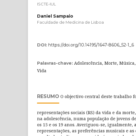
ISCTE-IUL
Daniel Sampaio
Faculdade de Medicina de Lisboa
DOI:
https://doi.org/10.14195/1647-8606_52-1_6
Adolescência, Morte, Música,
Palavras-chave:
Vida
RESUMO
O objectivo central deste trabalho f
representações sociais (RS) da vida e da morte
na adolescência, numa população de jovens de
os 15 e os 19 anos. Averiguou-se, igualmente, 
representações, as preferências musicais e as 