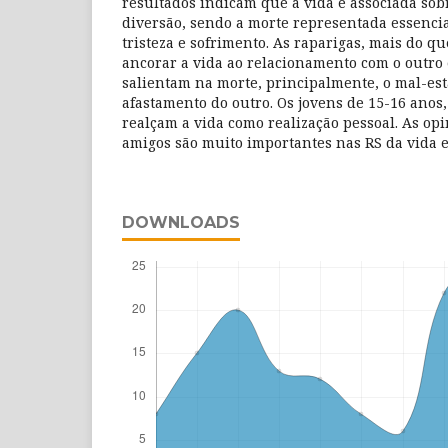
resultados indicam que a vida é associada sob
diversão, sendo a morte representada essenc
tristeza e sofrimento. As raparigas, mais do q
ancorar a vida ao relacionamento com o outro 
salientam na morte, principalmente, o mal-esta
afastamento do outro. Os jovens de 15-16 anos,
realçam a vida como realização pessoal. As opi
amigos são muito importantes nas RS da vida e
DOWNLOADS