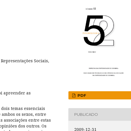
 Representações Sociais,
oi apreender as
PDF
, dois temas essenciais
 ambos os sexos, entre
PUBLICADO
as associações entre estas
opiniões dos outros. Os
2009-12-31