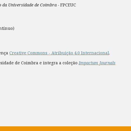
ão da Universidade de Coimbra -
FPCEUC
ntínuo)
cença
Creative Commons - Atribuição 4.0 Internacional
.
rsidade de Coimbra e integra a coleção
Impactum Journals