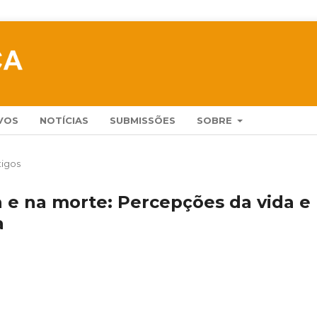
VOS
NOTÍCIAS
SUBMISSÕES
SOBRE
tigos
a e na morte: Percepções da vida e
a