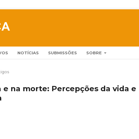
VOS
NOTÍCIAS
SUBMISSÕES
SOBRE
tigos
a e na morte: Percepções da vida e
a