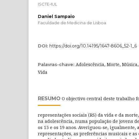
ISCTE-IUL
Daniel Sampaio
Faculdade de Medicina de Lisboa
DOI:
https://doi.org/10.14195/1647-8606_52-1_6
Adolescência, Morte, Música,
Palavras-chave:
Vida
RESUMO
O objectivo central deste trabalho f
representações sociais (RS) da vida e da morte
na adolescência, numa população de jovens de
os 15 e os 19 anos. Averiguou-se, igualmente, 
representações, as preferências musicais e as 