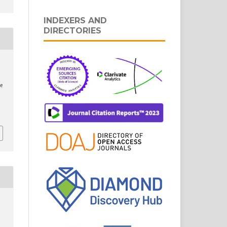
INDEXERS AND
DIRECTORIES
e
.