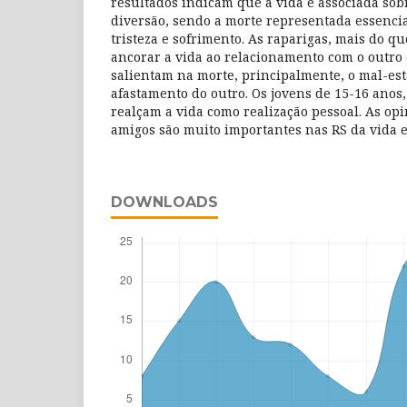
resultados indicam que a vida é associada sob
diversão, sendo a morte representada essenc
tristeza e sofrimento. As raparigas, mais do q
ancorar a vida ao relacionamento com o outro 
salientam na morte, principalmente, o mal-esta
afastamento do outro. Os jovens de 15-16 anos,
realçam a vida como realização pessoal. As opi
amigos são muito importantes nas RS da vida e
DOWNLOADS