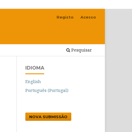
Registo
Acesso
Pesquisar
IDIOMA
English
Português (Portugal)
NOVA SUBMISSÃO