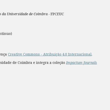
ão da Universidade de Coimbra -
FPCEUC
ntínuo)
cença
Creative Commons - Atribuição 4.0 Internacional
.
rsidade de Coimbra e integra a coleção
Impactum Journals