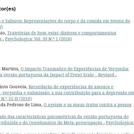
tor(es)
 e Sabores: Representações do corpo e da comida em jovens do
0)
aio,
Trajetórias de bem-estar, distress e comportamentos
es
,
Psychologica: Vol. 59 N.º 1 (2016)
a Martins,
O Impacto Traumático de Experiências de Vergonha:
a versão portuguesa da Impact of Event Scale - Revised
,
Pinto Gouveia,
Recordação de experiências de ameaça e
o, vergonha e submissão: a sua contribuição para a depressão e
N.º 52-II (2010)
ida Pedroso de Lima,
O ageism e os maus-tratos contra a pessoa
udo das características psicométricas da versão portuguesa do
 reduzida e do Questionário de Meta-preocupação
,
Psychologica: