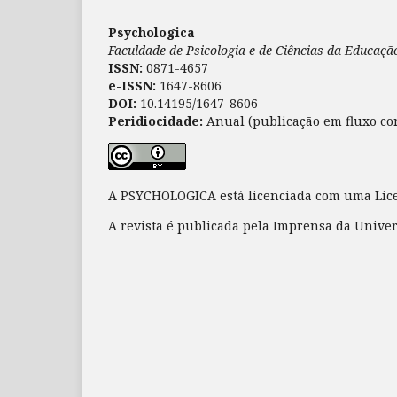
Psychologica
Faculdade de Psicologia e de Ciências da Educaç
ISSN:
0871-4657
e-ISSN:
1647-8606
DOI:
10.14195/1647-8606
Peridiocidade:
Anual (publicação em fluxo co
A PSYCHOLOGICA está licenciada com uma Li
A revista é publicada pela Imprensa da Unive