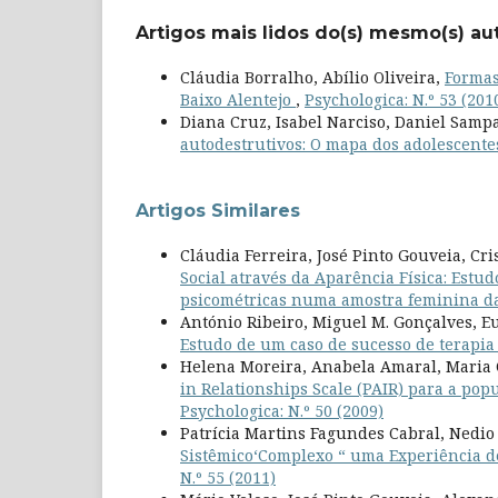
Artigos mais lidos do(s) mesmo(s) au
Cláudia Borralho, Abílio Oliveira,
Formas
Baixo Alentejo
,
Psychologica: N.º 53 (201
Diana Cruz, Isabel Narciso, Daniel Samp
autodestrutivos: O mapa dos adolescent
Artigos Similares
Cláudia Ferreira, José Pinto Gouveia, Cr
Social através da Aparência Física: Estud
psicométricas numa amostra feminina d
António Ribeiro, Miguel M. Gonçalves, E
Estudo de um caso de sucesso de terapia
Helena Moreira, Anabela Amaral, Maria 
in Relationships Scale (PAIR) para a pop
Psychologica: N.º 50 (2009)
Patrícia Martins Fagundes Cabral, Nedio
Sistêmico‘Complexo “ uma Experiência 
N.º 55 (2011)