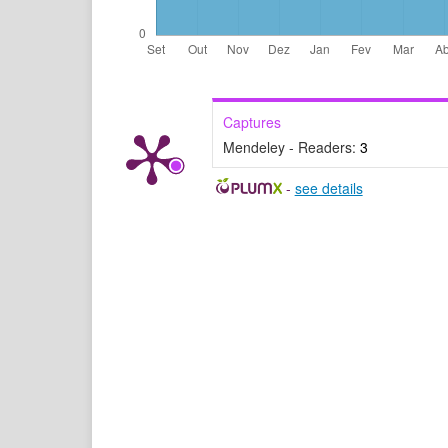
Captures
Mendeley - Readers:
3
-
see details