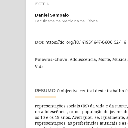
ISCTE-IUL
Daniel Sampaio
Faculdade de Medicina de Lisboa
DOI:
https://doi.org/10.14195/1647-8606_52-1_6
Adolescência, Morte, Música,
Palavras-chave:
Vida
RESUMO
O objectivo central deste trabalho f
representações sociais (RS) da vida e da morte
na adolescência, numa população de jovens de
os 15 e os 19 anos. Averiguou-se, igualmente, 
representações, as preferências musicais e as 