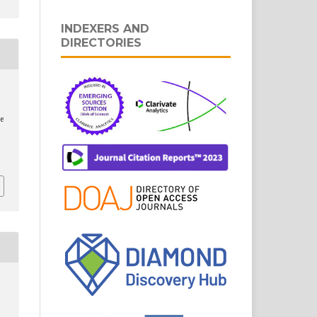
INDEXERS AND
DIRECTORIES
e
.