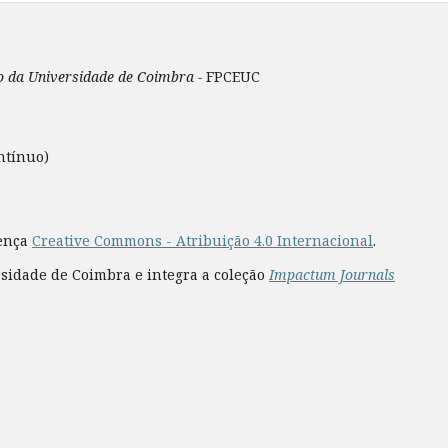
ão da Universidade de Coimbra -
FPCEUC
ntínuo)
cença
Creative Commons - Atribuição 4.0 Internacional
.
rsidade de Coimbra e integra a coleção
Impactum Journals