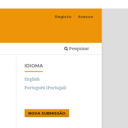
Registo
Acesso
Pesquisar
IDIOMA
English
Português (Portugal)
NOVA SUBMISSÃO