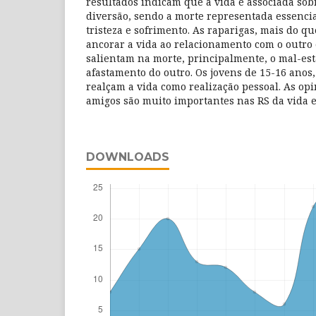
resultados indicam que a vida é associada sob
diversão, sendo a morte representada essenc
tristeza e sofrimento. As raparigas, mais do q
ancorar a vida ao relacionamento com o outro 
salientam na morte, principalmente, o mal-esta
afastamento do outro. Os jovens de 15-16 anos,
realçam a vida como realização pessoal. As opi
amigos são muito importantes nas RS da vida e
DOWNLOADS