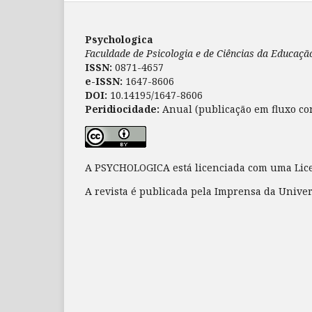
Psychologica
Faculdade de Psicologia e de Ciências da Educaç
ISSN:
0871-4657
e-ISSN:
1647-8606
DOI:
10.14195/1647-8606
Peridiocidade:
Anual (publicação em fluxo co
A PSYCHOLOGICA está licenciada com uma Li
A revista é publicada pela Imprensa da Unive