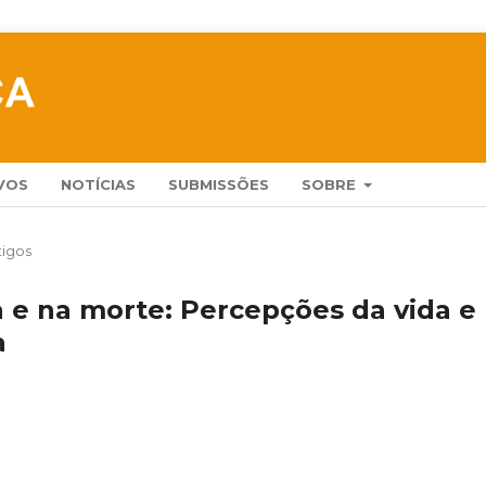
VOS
NOTÍCIAS
SUBMISSÕES
SOBRE
tigos
a e na morte: Percepções da vida e
a