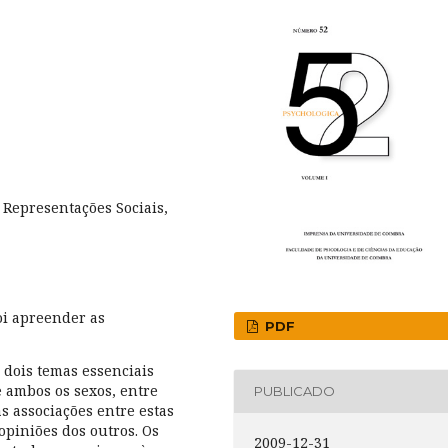
 Representações Sociais,
oi apreender as
PDF
, dois temas essenciais
 ambos os sexos, entre
PUBLICADO
as associações entre estas
opiniões dos outros. Os
2009-12-31