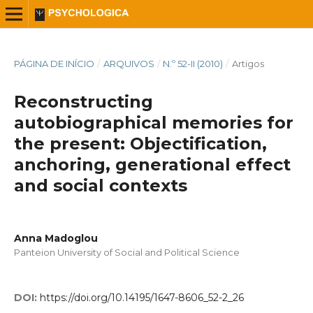
PÁGINA DE INÍCIO
/
ARQUIVOS
/
N.º 52-II (2010)
/
Artigos
Reconstructing
autobiographical memories for
the present: Objectification,
anchoring, generational effect
and social contexts
Anna Madoglou
Panteion University of Social and Political Science
DOI:
https://doi.org/10.14195/1647-8606_52-2_26