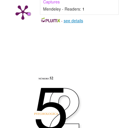
Captures
Mendeley - Readers:
1
-
see details