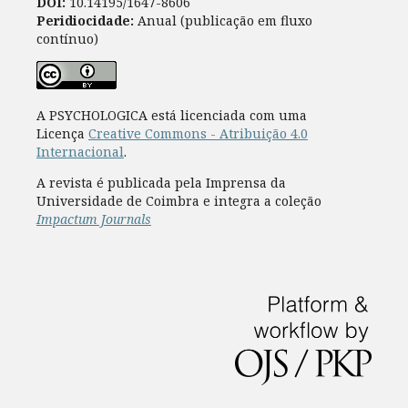
DOI:
10.14195/1647-8606
Peridiocidade:
Anual (publicação em fluxo
contínuo)
A PSYCHOLOGICA está licenciada com uma
Licença
Creative Commons - Atribuição 4.0
Internacional
.
A revista é publicada pela Imprensa da
Universidade de Coimbra e integra a coleção
Impactum Journals