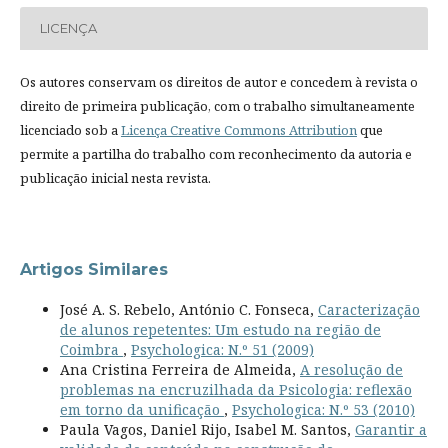
LICENÇA
Os autores conservam os direitos de autor e concedem à revista o
direito de primeira publicação, com o trabalho simultaneamente
licenciado sob a
Licença Creative Commons Attribution
que
permite a partilha do trabalho com reconhecimento da autoria e
publicação inicial nesta revista.
Artigos Similares
José A. S. Rebelo, António C. Fonseca,
Caracterização
de alunos repetentes: Um estudo na região de
Coimbra
,
Psychologica: N.º 51 (2009)
Ana Cristina Ferreira de Almeida,
A resolução de
problemas na encruzilhada da Psicologia: reflexão
em torno da unificação
,
Psychologica: N.º 53 (2010)
Paula Vagos, Daniel Rijo, Isabel M. Santos,
Garantir a