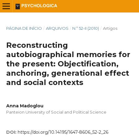
PÁGINA DE INÍCIO
/
ARQUIVOS
/
N.º 52-II (2010)
/
Artigos
Reconstructing
autobiographical memories for
the present: Objectification,
anchoring, generational effect
and social contexts
Anna Madoglou
Panteion University of Social and Political Science
DOI:
https://doi.org/10.14195/1647-8606_52-2_26