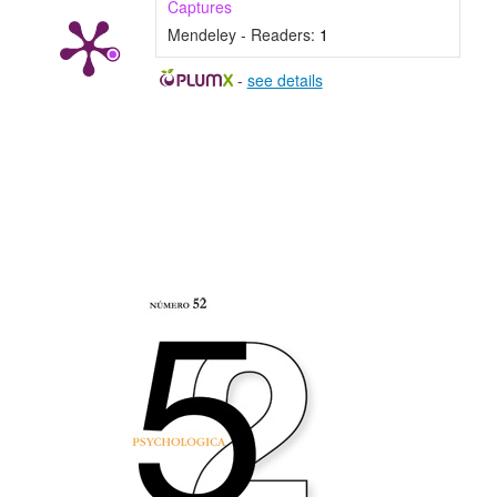
Captures
Mendeley - Readers:
1
-
see details