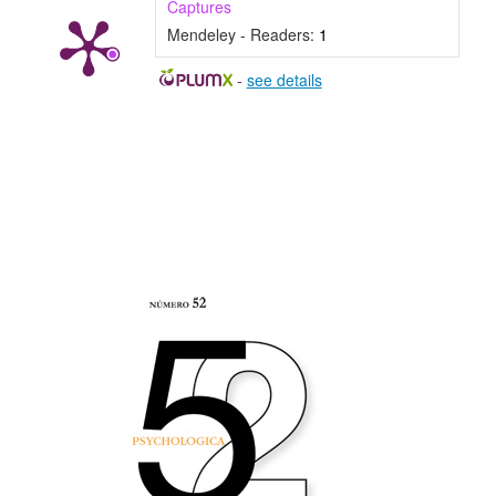
Captures
Mendeley - Readers:
1
-
see details