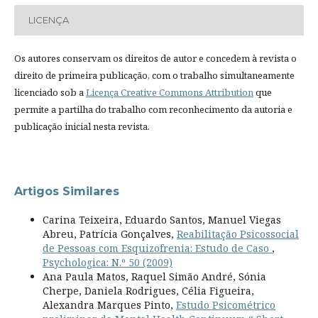
LICENÇA
Os autores conservam os direitos de autor e concedem à revista o
direito de primeira publicação, com o trabalho simultaneamente
licenciado sob a
Licença Creative Commons Attribution
que
permite a partilha do trabalho com reconhecimento da autoria e
publicação inicial nesta revista.
Artigos Similares
Carina Teixeira, Eduardo Santos, Manuel Viegas
Abreu, Patrícia Gonçalves,
Reabilitação Psicossocial
de Pessoas com Esquizofrenia: Estudo de Caso
,
Psychologica: N.º 50 (2009)
Ana Paula Matos, Raquel Simão André, Sónia
Cherpe, Daniela Rodrigues, Célia Figueira,
Alexandra Marques Pinto,
Estudo Psicométrico