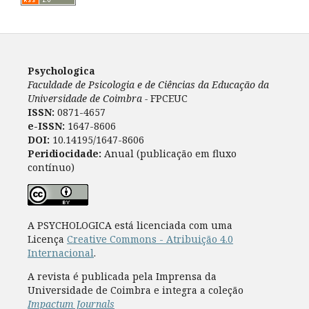
Psychologica
Faculdade de Psicologia e de Ciências da Educação da
Universidade de Coimbra -
FPCEUC
ISSN:
0871-4657
e-ISSN:
1647-8606
DOI:
10.14195/1647-8606
Peridiocidade:
Anual (publicação em fluxo
contínuo)
A PSYCHOLOGICA está licenciada com uma
Licença
Creative Commons - Atribuição 4.0
Internacional
.
A revista é publicada pela Imprensa da
Universidade de Coimbra e integra a coleção
Impactum Journals