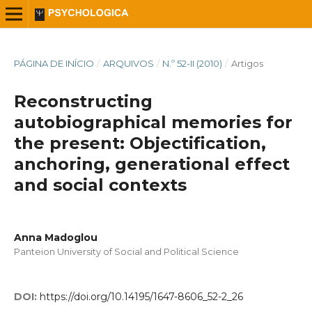
PÁGINA DE INÍCIO
/
ARQUIVOS
/
N.º 52-II (2010)
/
Artigos
Reconstructing
autobiographical memories for
the present: Objectification,
anchoring, generational effect
and social contexts
Anna Madoglou
Panteion University of Social and Political Science
DOI:
https://doi.org/10.14195/1647-8606_52-2_26