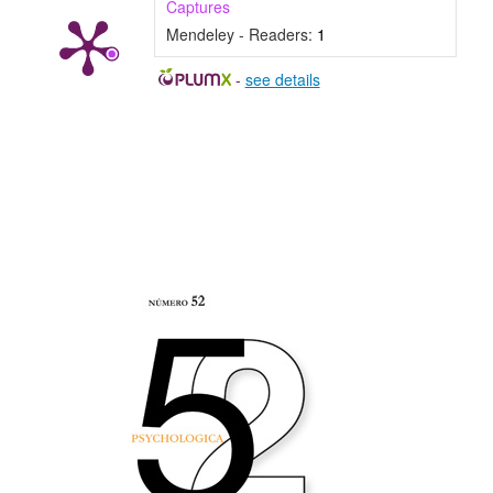
Captures
Mendeley - Readers:
1
-
see details