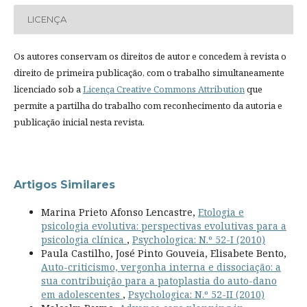
LICENÇA
Os autores conservam os direitos de autor e concedem à revista o
direito de primeira publicação, com o trabalho simultaneamente
licenciado sob a
Licença Creative Commons Attribution
que
permite a partilha do trabalho com reconhecimento da autoria e
publicação inicial nesta revista.
Artigos Similares
Marina Prieto Afonso Lencastre,
Etologia e
psicologia evolutiva: perspectivas evolutivas para a
psicologia clínica
,
Psychologica: N.º 52-I (2010)
Paula Castilho, José Pinto Gouveia, Elisabete Bento,
Auto-criticismo, vergonha interna e dissociação: a
sua contribuição para a patoplastia do auto-dano
em adolescentes
,
Psychologica: N.º 52-II (2010)