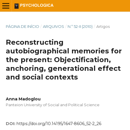
PÁGINA DE INÍCIO
/
ARQUIVOS
/
N.º 52-II (2010)
/
Artigos
Reconstructing
autobiographical memories for
the present: Objectification,
anchoring, generational effect
and social contexts
Anna Madoglou
Panteion University of Social and Political Science
DOI:
https://doi.org/10.14195/1647-8606_52-2_26