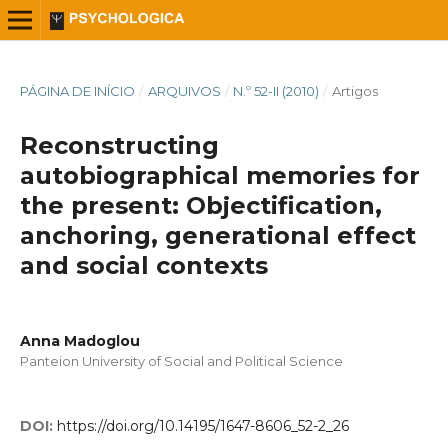
PÁGINA DE INÍCIO
/
ARQUIVOS
/
N.º 52-II (2010)
/
Artigos
Reconstructing
autobiographical memories for
the present: Objectification,
anchoring, generational effect
and social contexts
Anna Madoglou
Panteion University of Social and Political Science
DOI:
https://doi.org/10.14195/1647-8606_52-2_26