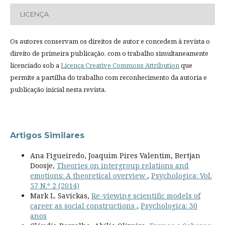
LICENÇA
Os autores conservam os direitos de autor e concedem à revista o
direito de primeira publicação, com o trabalho simultaneamente
licenciado sob a
Licença Creative Commons Attribution
que
permite a partilha do trabalho com reconhecimento da autoria e
publicação inicial nesta revista.
Artigos Similares
Ana Figueiredo, Joaquim Pires Valentim, Bertjan
Doosje,
Theories on intergroup relations and
emotions: A theoretical overview
,
Psychologica: Vol.
57 N.º 2 (2014)
Mark L. Savickas,
Re-viewing scientific models of
career as social constructions
,
Psychologica: 30
anos