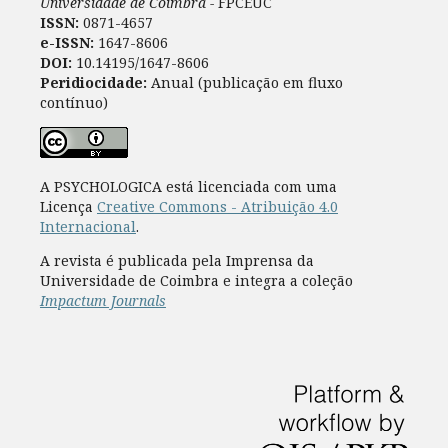
Universidade de Coimbra -
FPCEUC
ISSN:
0871-4657
e-ISSN:
1647-8606
DOI:
10.14195/1647-8606
Peridiocidade:
Anual (publicação em fluxo
contínuo)
A PSYCHOLOGICA está licenciada com uma
Licença
Creative Commons - Atribuição 4.0
Internacional
.
A revista é publicada pela Imprensa da
Universidade de Coimbra e integra a coleção
Impactum Journals