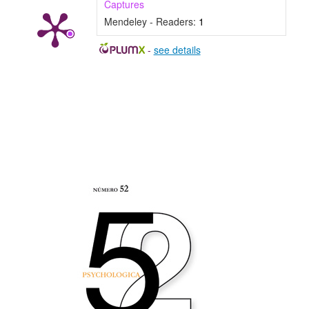
Captures
Mendeley - Readers:
1
-
see details