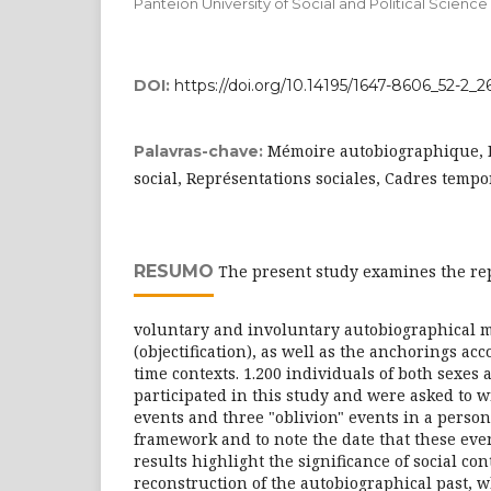
Panteion University of Social and Political Science
DOI:
https://doi.org/10.14195/1647-8606_52-2_2
Mémoire autobiographique, M
Palavras-chave:
social, Représentations sociales, Cadres tempor
RESUMO
The present study examines the rep
voluntary and involuntary autobiographical 
(objectification), as well as the anchorings acc
time contexts. 1.200 individuals of both sexes 
participated in this study and were asked to
events and three "oblivion" events in a person
framework and to note the date that these even
results highlight the significance of social con
reconstruction of the autobiographical past, 