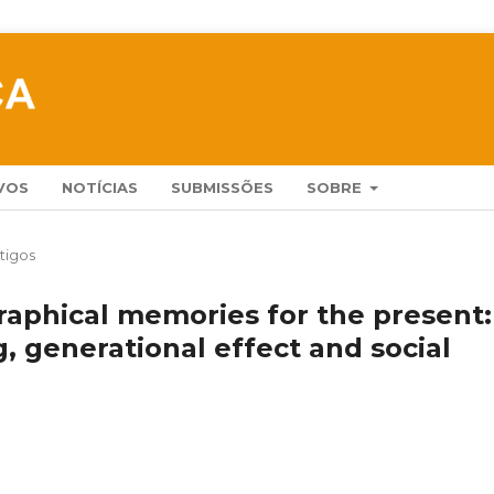
VOS
NOTÍCIAS
SUBMISSÕES
SOBRE
tigos
aphical memories for the present:
g, generational effect and social