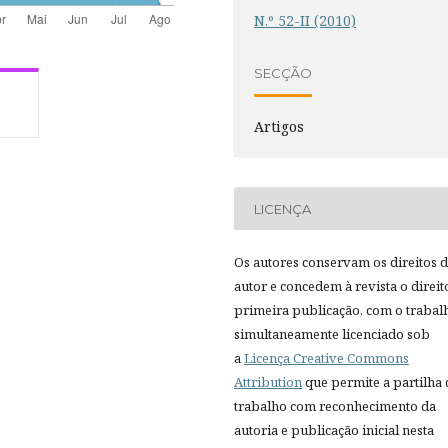
N.º 52-II (2010)
SECÇÃO
Artigos
LICENÇA
Os autores conservam os direitos 
autor e concedem à revista o direit
primeira publicação, com o trabal
simultaneamente licenciado sob
a
Licença Creative Commons
Attribution
que permite a partilha
trabalho com reconhecimento da
autoria e publicação inicial nesta