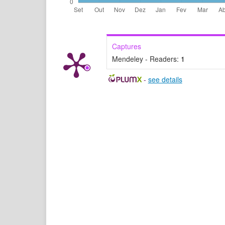
Captures
Mendeley - Readers:
1
-
see details