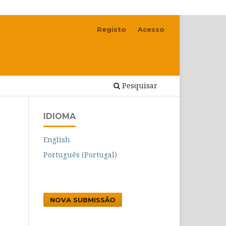
Registo
Acesso
Pesquisar
IDIOMA
English
Português (Portugal)
NOVA SUBMISSÃO