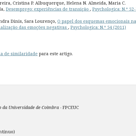
rreira, Cristina P. Albuquerque, Helena N. Almeida, Maria C.
da,
Desemprego: experiências de transição
,
Psychologica: N.º 52-
andra Dinis, Sara Lourenço,
O papel dos esquemas emocionais n
ialização das emoções negativas
,
Psychologica: N.º 54 (2011)
a de similaridade
para este artigo.
ão da Universidade de Coimbra -
FPCEUC
ntínuo)