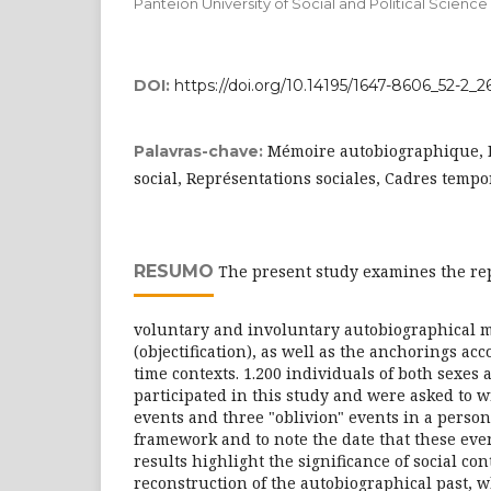
Panteion University of Social and Political Science
DOI:
https://doi.org/10.14195/1647-8606_52-2_2
Mémoire autobiographique, M
Palavras-chave:
social, Représentations sociales, Cadres tempor
RESUMO
The present study examines the rep
voluntary and involuntary autobiographical 
(objectification), as well as the anchorings acc
time contexts. 1.200 individuals of both sexes 
participated in this study and were asked to
events and three "oblivion" events in a person
framework and to note the date that these even
results highlight the significance of social con
reconstruction of the autobiographical past, 