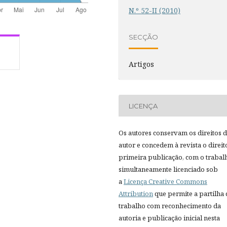
N.º 52-II (2010)
SECÇÃO
Artigos
LICENÇA
Os autores conservam os direitos 
autor e concedem à revista o direit
primeira publicação, com o trabal
simultaneamente licenciado sob
a
Licença Creative Commons
Attribution
que permite a partilha
trabalho com reconhecimento da
autoria e publicação inicial nesta