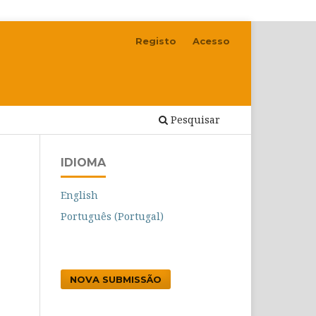
Registo
Acesso
Pesquisar
IDIOMA
English
Português (Portugal)
NOVA SUBMISSÃO