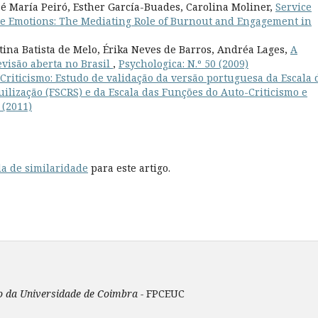
sé María Peiró, Esther García-Buades, Carolina Moliner,
Service
ve Emotions: The Mediating Role of Burnout and Engagement in
tina Batista de Melo, Érika Neves de Barros, Andréa Lages,
A
evisão aberta no Brasil
,
Psychologica: N.º 50 (2009)
Criticismo: Estudo de validação da versão portuguesa da Escala 
ilização (FSCRS) e da Escala das Funções do Auto-Criticismo e
 (2011)
a de similaridade
para este artigo.
ão da Universidade de Coimbra -
FPCEUC