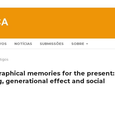
VOS
NOTÍCIAS
SUBMISSÕES
SOBRE
tigos
aphical memories for the present:
g, generational effect and social