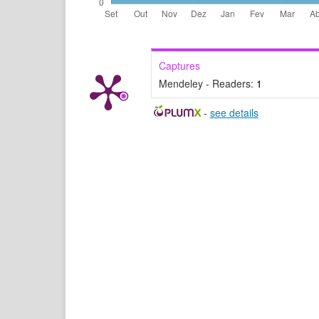
Captures
Mendeley - Readers:
1
-
see details