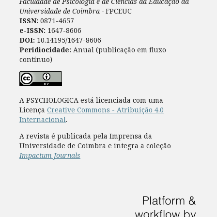
Faculdade de Psicologia e de Ciências da Educação da
Universidade de Coimbra -
FPCEUC
ISSN:
0871-4657
e-ISSN:
1647-8606
DOI:
10.14195/1647-8606
Peridiocidade:
Anual (publicação em fluxo
contínuo)
A PSYCHOLOGICA está licenciada com uma
Licença
Creative Commons - Atribuição 4.0
Internacional
.
A revista é publicada pela Imprensa da
Universidade de Coimbra e integra a coleção
Impactum Journals