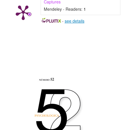
Captures
Mendeley - Readers:
1
-
see details