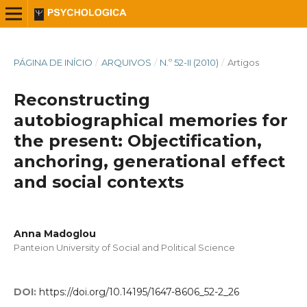
PÁGINA DE INÍCIO
/
ARQUIVOS
/
N.º 52-II (2010)
/
Artigos
Reconstructing
autobiographical memories for
the present: Objectification,
anchoring, generational effect
and social contexts
Anna Madoglou
Panteion University of Social and Political Science
DOI:
https://doi.org/10.14195/1647-8606_52-2_26