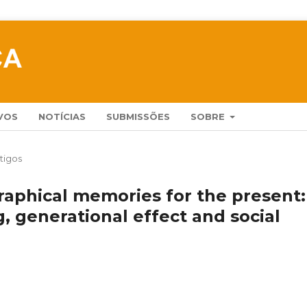
VOS
NOTÍCIAS
SUBMISSÕES
SOBRE
tigos
aphical memories for the present:
g, generational effect and social