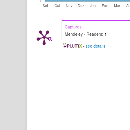
Captures
Mendeley - Readers:
1
-
see details