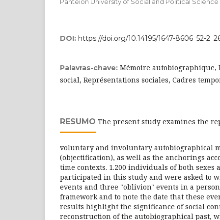
Panteion University of Social and Political Science
DOI:
https://doi.org/10.14195/1647-8606_52-2_2
Mémoire autobiographique, M
Palavras-chave:
social, Représentations sociales, Cadres tempor
RESUMO
The present study examines the rep
voluntary and involuntary autobiographical 
(objectification), as well as the anchorings acc
time contexts. 1.200 individuals of both sexes 
participated in this study and were asked to
events and three "oblivion" events in a person
framework and to note the date that these even
results highlight the significance of social con
reconstruction of the autobiographical past, 