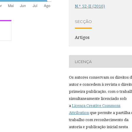
N.º 52-II (2010)
SECÇÃO
Artigos
LICENÇA
Os autores conservam os direitos 
autor e concedem à revista o direit
primeira publicação, com o trabal
simultaneamente licenciado sob
a
Licença Creative Commons
Attribution
que permite a partilha
trabalho com reconhecimento da
autoria e publicação inicial nesta