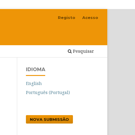
Registo
Acesso
Pesquisar
IDIOMA
English
Português (Portugal)
NOVA SUBMISSÃO