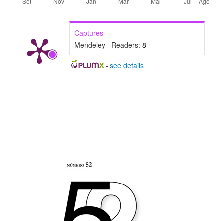
Captures
Mendeley - Readers:
8
-
see details