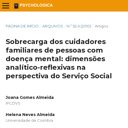
PÁGINA DE INÍCIO
/
ARQUIVOS
/
N.º 52-II (2010)
/
Artigos
Sobrecarga dos cuidadores
familiares de pessoas com
doença mental: dimensões
analítico-reflexivas na
perspectiva do Serviço Social
Joana Gomes Almeida
IPCDVS
Helena Neves Almeida
Universidade de Coimbra