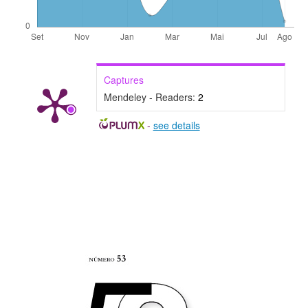
Captures
Mendeley - Readers:
2
-
see details