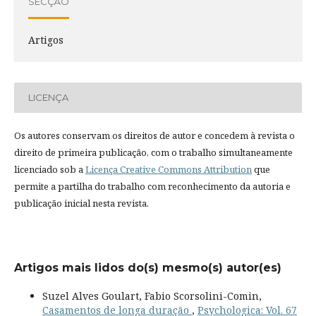
SECÇÃO
Artigos
LICENÇA
Os autores conservam os direitos de autor e concedem à revista o
direito de primeira publicação, com o trabalho simultaneamente
licenciado sob a
Licença Creative Commons Attribution
que
permite a partilha do trabalho com reconhecimento da autoria e
publicação inicial nesta revista.
Artigos mais lidos do(s) mesmo(s) autor(es)
Suzel Alves Goulart, Fabio Scorsolini-Comin,
Casamentos de longa duração
,
Psychologica: Vol. 67