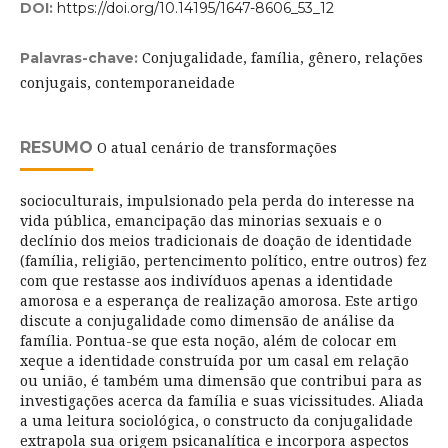
DOI:
https://doi.org/10.14195/1647-8606_53_12
Conjugalidade, família, gênero, relações
Palavras-chave:
conjugais, contemporaneidade
RESUMO
O atual cenário de transformações
socioculturais, impulsionado pela perda do interesse na
vida pública, emancipação das minorias sexuais e o
declínio dos meios tradicionais de doação de identidade
(família, religião, pertencimento político, entre outros) fez
com que restasse aos indivíduos apenas a identidade
amorosa e a esperança de realização amorosa. Este artigo
discute a conjugalidade como dimensão de análise da
família. Pontua-se que esta noção, além de colocar em
xeque a identidade construída por um casal em relação
ou união, é também uma dimensão que contribui para as
investigações acerca da família e suas vicissitudes. Aliada
a uma leitura sociológica, o constructo da conjugalidade
extrapola sua origem psicanalítica e incorpora aspectos