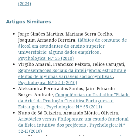
(2024)
Artigos Similares
Jorge Simões Martins, Mariana Serra Coelho,
Joaquim Armando Ferreira,
Hábitos de consumo de
álcool em estudantes do ensino superior
universitário: alguns dados empíricos
,
Psychologica: N.º 53 (2010)
Virgílio Amaral, Francisco Peixoto, Felice Carugati,
Representações Sociais da inteligência: estrutura e
efeitos de algumas variáveis sociocognitivas
,
Psychologica: N.º 52-I (2010)
Aleksandra Pereira dos Santos, Jairo Eduardo
Borges-Andrade,
Competências no Trabalho: "Estado
da Arte" da Produção Científica Portuguesa e
Estrangeira
,
Psychologica: N.º 55 (2011)
Nuno de Sá Teixeira, Armando Mónica Oliveira,
Aristóteles versus Philoponus: um estudo funcional
da física intuitiva dos projécteis
,
Psychologica: N.º
52-II (2010)