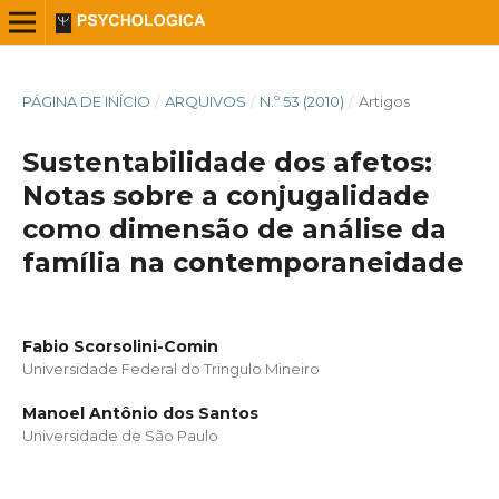
PÁGINA DE INÍCIO
/
ARQUIVOS
/
N.º 53 (2010)
/
Artigos
Sustentabilidade dos afetos:
Notas sobre a conjugalidade
como dimensão de análise da
família na contemporaneidade
Fabio Scorsolini-Comin
Universidade Federal do Tringulo Mineiro
Manoel Antônio dos Santos
Universidade de São Paulo