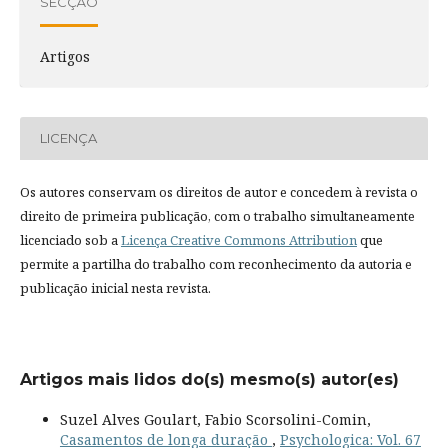
SECÇÃO
Artigos
LICENÇA
Os autores conservam os direitos de autor e concedem à revista o
direito de primeira publicação, com o trabalho simultaneamente
licenciado sob a
Licença Creative Commons Attribution
que
permite a partilha do trabalho com reconhecimento da autoria e
publicação inicial nesta revista.
Artigos mais lidos do(s) mesmo(s) autor(es)
Suzel Alves Goulart, Fabio Scorsolini-Comin,
Casamentos de longa duração
,
Psychologica: Vol. 67