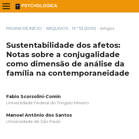
PÁGINA DE INÍCIO
/
ARQUIVOS
/
N.º 53 (2010)
/
Artigos
Sustentabilidade dos afetos:
Notas sobre a conjugalidade
como dimensão de análise da
família na contemporaneidade
Fabio Scorsolini-Comin
Universidade Federal do Tringulo Mineiro
Manoel Antônio dos Santos
Universidade de São Paulo