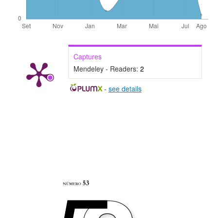
Captures
Mendeley - Readers:
2
-
see details