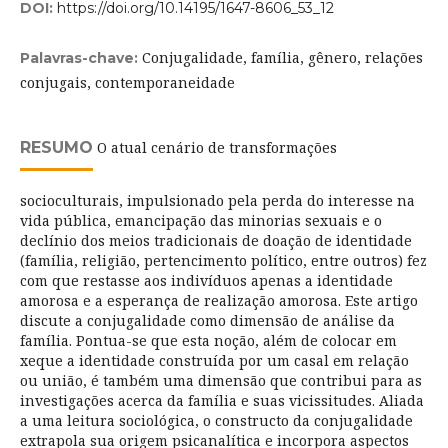
DOI:
https://doi.org/10.14195/1647-8606_53_12
Conjugalidade, família, gênero, relações
Palavras-chave:
conjugais, contemporaneidade
RESUMO
O atual cenário de transformações
socioculturais, impulsionado pela perda do interesse na
vida pública, emancipação das minorias sexuais e o
declínio dos meios tradicionais de doação de identidade
(família, religião, pertencimento político, entre outros) fez
com que restasse aos indivíduos apenas a identidade
amorosa e a esperança de realização amorosa. Este artigo
discute a conjugalidade como dimensão de análise da
família. Pontua-se que esta noção, além de colocar em
xeque a identidade construída por um casal em relação
ou união, é também uma dimensão que contribui para as
investigações acerca da família e suas vicissitudes. Aliada
a uma leitura sociológica, o constructo da conjugalidade
extrapola sua origem psicanalítica e incorpora aspectos