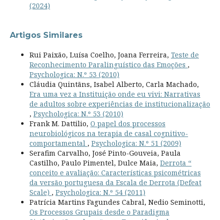
(2024)
Artigos Similares
Rui Paixão, Luísa Coelho, Joana Ferreira,
Teste de
Reconhecimento Paralinguístico das Emoções
,
Psychologica: N.º 53 (2010)
Cláudia Quintãns, Isabel Alberto, Carla Machado,
Era uma vez a Instituição onde eu vivi: Narrativas
de adultos sobre experiências de institucionalização
,
Psychologica: N.º 53 (2010)
Frank M. Dattilio,
O papel dos processos
neurobiológicos na terapia de casal cognitivo-
comportamental
,
Psychologica: N.º 51 (2009)
Serafim Carvalho, José Pinto-Gouveia, Paula
Castilho, Paulo Pimentel, Dulce Maia,
Derrota “
conceito e avaliação: Características psicométricas
da versão portuguesa da Escala de Derrota (Defeat
Scale)
,
Psychologica: N.º 54 (2011)
Patrícia Martins Fagundes Cabral, Nedio Seminotti,
Os Processos Grupais desde o Paradigma