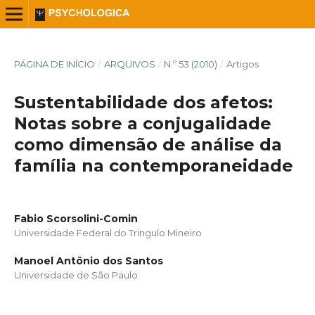
PÁGINA DE INÍCIO
/
ARQUIVOS
/
N.º 53 (2010)
/
Artigos
Sustentabilidade dos afetos:
Notas sobre a conjugalidade
como dimensão de análise da
família na contemporaneidade
Fabio Scorsolini-Comin
Universidade Federal do Tringulo Mineiro
Manoel Antônio dos Santos
Universidade de São Paulo