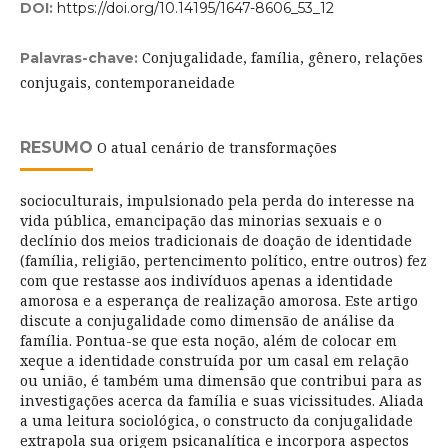
DOI:
https://doi.org/10.14195/1647-8606_53_12
Conjugalidade, família, gênero, relações
Palavras-chave:
conjugais, contemporaneidade
RESUMO
O atual cenário de transformações
socioculturais, impulsionado pela perda do interesse na
vida pública, emancipação das minorias sexuais e o
declínio dos meios tradicionais de doação de identidade
(família, religião, pertencimento político, entre outros) fez
com que restasse aos indivíduos apenas a identidade
amorosa e a esperança de realização amorosa. Este artigo
discute a conjugalidade como dimensão de análise da
família. Pontua-se que esta noção, além de colocar em
xeque a identidade construída por um casal em relação
ou união, é também uma dimensão que contribui para as
investigações acerca da família e suas vicissitudes. Aliada
a uma leitura sociológica, o constructo da conjugalidade
extrapola sua origem psicanalítica e incorpora aspectos