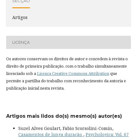
SECÇÃO
Artigos
LICENÇA
Os autores conservam os direitos de autor e concedem à revista o
direito de primeira publicação, com o trabalho simultaneamente
licenciado sob a
Licença Creative Commons Attribution
que
permite a partilha do trabalho com reconhecimento da autoria e
publicação inicial nesta revista.
Artigos mais lidos do(s) mesmo(s) autor(es)
Suzel Alves Goulart, Fabio Scorsolini-Comin,
Casamentos de longa duração
,
Psychologica: Vol. 67