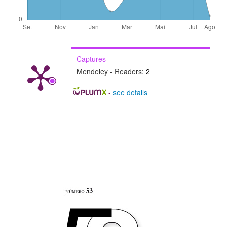
Captures
Mendeley - Readers:
2
-
see details