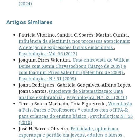
(2024)
Artigos Similares
Patrícia Vitorino, Sandra C. Soares, Marina Cunha,
Influência da alexitimia nos processos atencionais:
A deteção de expressões faciais emocionais
,
Psychologica: Vol. 56 (2013)
Joaquim Pires Valentim,
Uma entrevista de Willem
Doise com Xenia Chryssochoou (Março de 2009) e
com Joaquim Pires Valentim (Setembro de 2009)
,
Psychologica: N.º 51 (2009)
Joana Rodrigues, Gabriela Gonçalves, Albino Lopes,
Joana Santos,
Quociente de Sistematização: Uma
análise exploratória
,
Psychologica: N.º 52-I (2010)
Teresa Sousa Machado, Tnia Figueiredo,
Vinculação
a Pais, Pares e Professores “ estudos com o IPPA-R
para crianças do ensino básico
,
Psychologica: N.º 53
(2010)
José H. Barros-Oliveira,
Felicidade, optimismo,
esperança e perdão em jovens, adultos e idosos
,