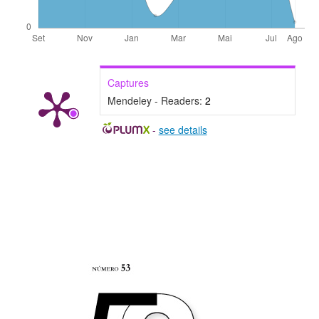
Captures
Mendeley - Readers:
2
-
see details