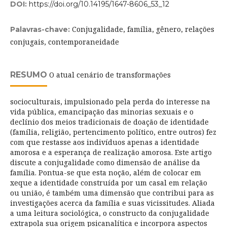
DOI:
https://doi.org/10.14195/1647-8606_53_12
Conjugalidade, família, gênero, relações
Palavras-chave:
conjugais, contemporaneidade
RESUMO
O atual cenário de transformações
socioculturais, impulsionado pela perda do interesse na
vida pública, emancipação das minorias sexuais e o
declínio dos meios tradicionais de doação de identidade
(família, religião, pertencimento político, entre outros) fez
com que restasse aos indivíduos apenas a identidade
amorosa e a esperança de realização amorosa. Este artigo
discute a conjugalidade como dimensão de análise da
família. Pontua-se que esta noção, além de colocar em
xeque a identidade construída por um casal em relação
ou união, é também uma dimensão que contribui para as
investigações acerca da família e suas vicissitudes. Aliada
a uma leitura sociológica, o constructo da conjugalidade
extrapola sua origem psicanalítica e incorpora aspectos