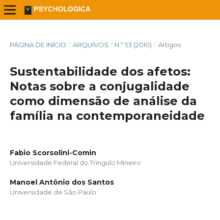
PÁGINA DE INÍCIO
/
ARQUIVOS
/
N.º 53 (2010)
/
Artigos
Sustentabilidade dos afetos:
Notas sobre a conjugalidade
como dimensão de análise da
família na contemporaneidade
Fabio Scorsolini-Comin
Universidade Federal do Tringulo Mineiro
Manoel Antônio dos Santos
Universidade de São Paulo