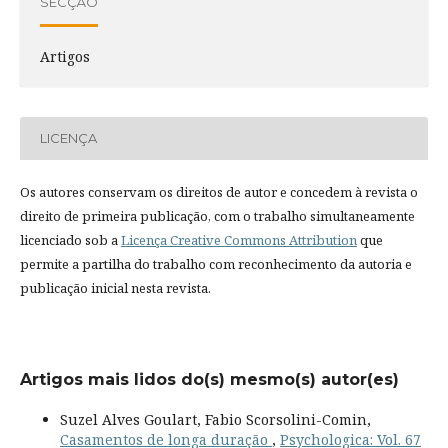
SECÇÃO
Artigos
LICENÇA
Os autores conservam os direitos de autor e concedem à revista o
direito de primeira publicação, com o trabalho simultaneamente
licenciado sob a
Licença Creative Commons Attribution
que
permite a partilha do trabalho com reconhecimento da autoria e
publicação inicial nesta revista.
Artigos mais lidos do(s) mesmo(s) autor(es)
Suzel Alves Goulart, Fabio Scorsolini-Comin,
Casamentos de longa duração
,
Psychologica: Vol. 67