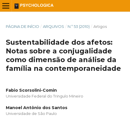
PÁGINA DE INÍCIO
/
ARQUIVOS
/
N.º 53 (2010)
/
Artigos
Sustentabilidade dos afetos:
Notas sobre a conjugalidade
como dimensão de análise da
família na contemporaneidade
Fabio Scorsolini-Comin
Universidade Federal do Tringulo Mineiro
Manoel Antônio dos Santos
Universidade de São Paulo