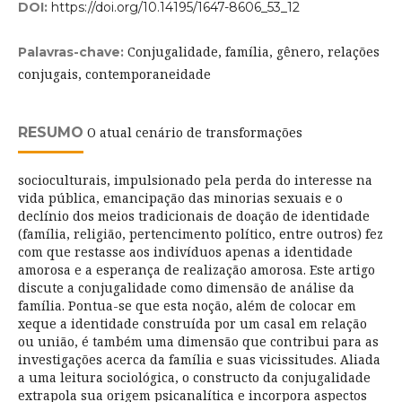
DOI:
https://doi.org/10.14195/1647-8606_53_12
Conjugalidade, família, gênero, relações
Palavras-chave:
conjugais, contemporaneidade
RESUMO
O atual cenário de transformações
socioculturais, impulsionado pela perda do interesse na
vida pública, emancipação das minorias sexuais e o
declínio dos meios tradicionais de doação de identidade
(família, religião, pertencimento político, entre outros) fez
com que restasse aos indivíduos apenas a identidade
amorosa e a esperança de realização amorosa. Este artigo
discute a conjugalidade como dimensão de análise da
família. Pontua-se que esta noção, além de colocar em
xeque a identidade construída por um casal em relação
ou união, é também uma dimensão que contribui para as
investigações acerca da família e suas vicissitudes. Aliada
a uma leitura sociológica, o constructo da conjugalidade
extrapola sua origem psicanalítica e incorpora aspectos