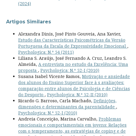
(2024)
Artigos Similares
Alexandra Dinis, José Pinto Gouveia, Ana Xavier,
Estudo das Características Psicométricas da Versão
Portuguesa da Escala de Expressividade Emocional
,
Psychologica: N.º 54 (2011)
Liliana S. Araújo, José Fernando A. Cruz, Leandro S.
Almeida,
A entrevista no estudo da Excelência: Uma
proposta
,
Psychologica: N.º 52-I (2010)
Susana Isabel Vicente Ramos,
Motivação e ansiedade
dos alunos do Ensino Superior face à s avaliações:
comparação entre alunos de Psicologia e de Ciências
do Desporto
,
Psychologica: N.º 52-II (2010)
Ricardo G. Barroso, Carla Machado,
Definições,
dimensões e determinantes da parentalidade
,
Psychologica: N.º 52-I (2010)
Andreia Conceição, Marina Carvalho,
Problemas
emocionais e comportamentais em jovens: Relações
com o temperamento, as estratégias de coping e de