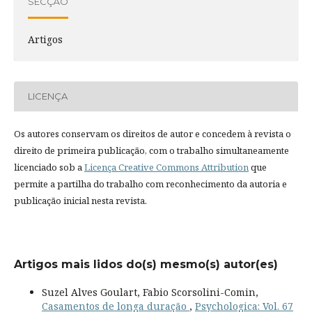
SECÇÃO
Artigos
LICENÇA
Os autores conservam os direitos de autor e concedem à revista o
direito de primeira publicação, com o trabalho simultaneamente
licenciado sob a
Licença Creative Commons Attribution
que
permite a partilha do trabalho com reconhecimento da autoria e
publicação inicial nesta revista.
Artigos mais lidos do(s) mesmo(s) autor(es)
Suzel Alves Goulart, Fabio Scorsolini-Comin,
Casamentos de longa duração
,
Psychologica: Vol. 67