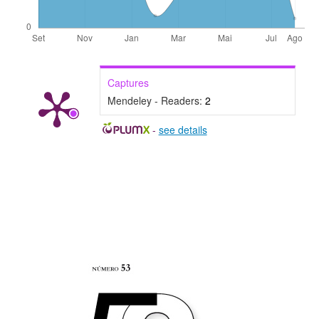
Captures
Mendeley - Readers:
2
-
see details