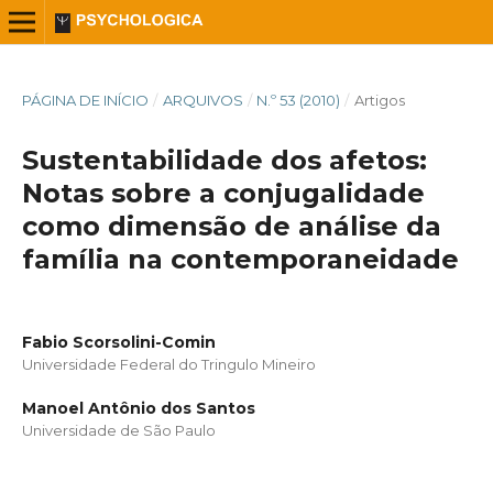
PÁGINA DE INÍCIO
/
ARQUIVOS
/
N.º 53 (2010)
/
Artigos
Sustentabilidade dos afetos:
Notas sobre a conjugalidade
como dimensão de análise da
família na contemporaneidade
Fabio Scorsolini-Comin
Universidade Federal do Tringulo Mineiro
Manoel Antônio dos Santos
Universidade de São Paulo