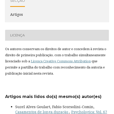
SECÇÃO
Artigos
LICENÇA
Os autores conservam os direitos de autor e concedem à revista o
direito de primeira publicação, com o trabalho simultaneamente
licenciado sob a
Licença Creative Commons Attribution
que
permite a partilha do trabalho com reconhecimento da autoria e
publicação inicial nesta revista.
Artigos mais lidos do(s) mesmo(s) autor(es)
Suzel Alves Goulart, Fabio Scorsolini-Comin,
Casamentos de longa duração
,
Psychologica: Vol. 67