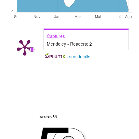
Captures
Mendeley - Readers:
2
-
see details