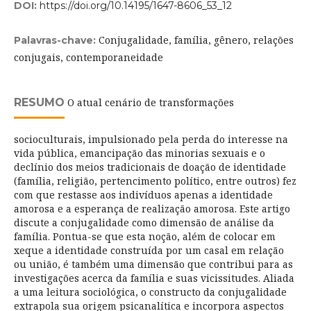
DOI:
https://doi.org/10.14195/1647-8606_53_12
Conjugalidade, família, gênero, relações
Palavras-chave:
conjugais, contemporaneidade
RESUMO
O atual cenário de transformações
socioculturais, impulsionado pela perda do interesse na
vida pública, emancipação das minorias sexuais e o
declínio dos meios tradicionais de doação de identidade
(família, religião, pertencimento político, entre outros) fez
com que restasse aos indivíduos apenas a identidade
amorosa e a esperança de realização amorosa. Este artigo
discute a conjugalidade como dimensão de análise da
família. Pontua-se que esta noção, além de colocar em
xeque a identidade construída por um casal em relação
ou união, é também uma dimensão que contribui para as
investigações acerca da família e suas vicissitudes. Aliada
a uma leitura sociológica, o constructo da conjugalidade
extrapola sua origem psicanalítica e incorpora aspectos