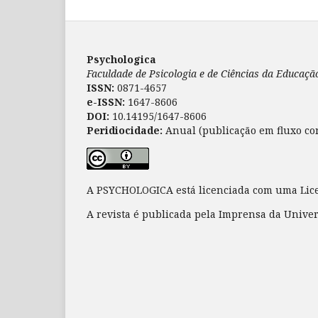
Psychologica
Faculdade de Psicologia e de Ciências da Educaç
ISSN:
0871-4657
e-ISSN:
1647-8606
DOI:
10.14195/1647-8606
Peridiocidade:
Anual (publicação em fluxo co
A PSYCHOLOGICA está licenciada com uma Li
A revista é publicada pela Imprensa da Unive