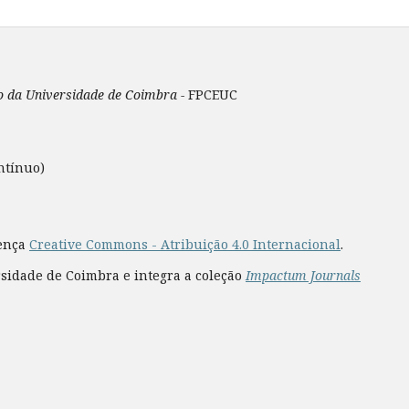
ão da Universidade de Coimbra -
FPCEUC
ntínuo)
cença
Creative Commons - Atribuição 4.0 Internacional
.
rsidade de Coimbra e integra a coleção
Impactum Journals