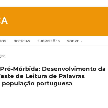
VOS
NOTÍCIAS
SUBMISSÕES
SOBRE
igos
a Pré-Mórbida: Desenvolvimento da
este de Leitura de Palavras
 a população portuguesa