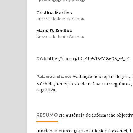
Universidade de Coimbra
Cristina Martins
Universidade de Coimbra
Mário R. Simões
Universidade de Coimbra
DOI:
https://doi.org/10.14195/1647-8606_53_14
Avaliação neuropsicológica, I
Palavras-chave:
Mórbida, TeLPI, Teste de Palavras Irregulares
cognitiva
RESUMO
Na ausência de informação objectiv
funcionamento cognitivo anterior, é essencial