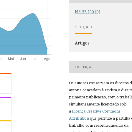
N.º 53 (2010)
SECÇÃO
Artigos
LICENÇA
Os autores conservam os direitos 
autor e concedem à revista o direit
primeira publicação, com o trabal
simultaneamente licenciado sob
a
Licença Creative Commons
Attribution
que permite a partilha
trabalho com reconhecimento da