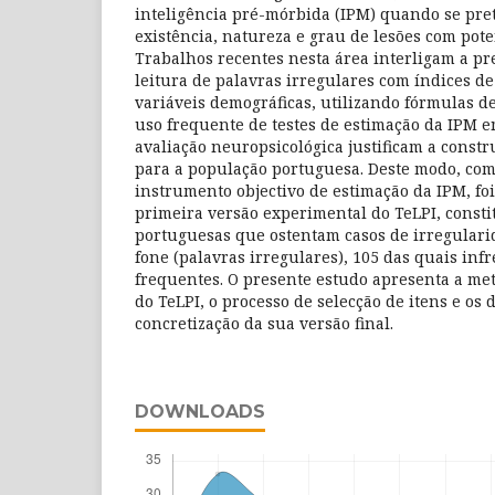
inteligência pré-mórbida (IPM) quando se pre
existência, natureza e grau de lesões com poten
Trabalhos recentes nesta área interligam a p
leitura de palavras irregulares com índices de
variáveis demográficas, utilizando fórmulas de
uso frequente de testes de estimação da IPM e
avaliação neuropsicológica justificam a const
para a população portuguesa. Deste modo, com
instrumento objectivo de estimação da IPM, fo
primeira versão experimental do TeLPI, consti
portuguesas que ostentam casos de irregulari
fone (palavras irregulares), 105 das quais inf
frequentes. O presente estudo apresenta a me
do TeLPI, o processo de selecção de itens e os 
concretização da sua versão final.
DOWNLOADS