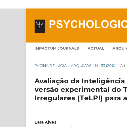
IMPACTUM JOURNALS
ACTUAL
ARQUI
PÁGINA DE INÍCIO
/
ARQUIVOS
/
N.º 53 (2010)
/
Art
Avaliação da Inteligênci
versão experimental do T
Irregulares (TeLPI) para
Lara Alves