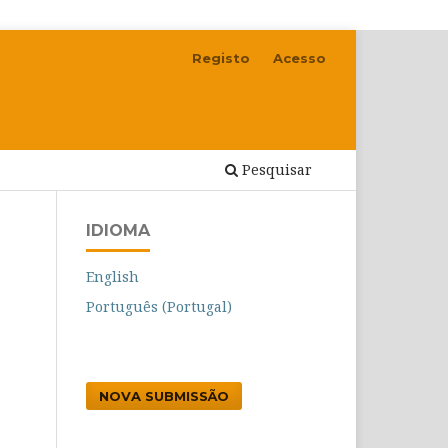
Registo
Acesso
Pesquisar
IDIOMA
English
Português (Portugal)
NOVA SUBMISSÃO