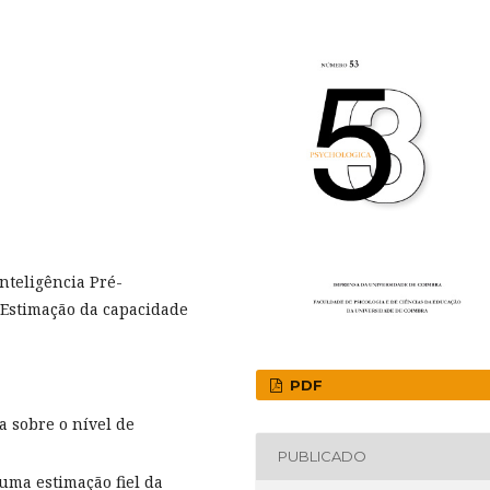
nteligência Pré-
, Estimação da capacidade
PDF
a sobre o nível de
PUBLICADO
 uma estimação fiel da