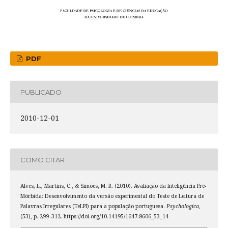
PDF
PUBLICADO
2010-12-01
COMO CITAR
Alves, L., Martins, C., & Simões, M. R. (2010). Avaliação da Inteligência Pré-
Mórbida: Desenvolvimento da versão experimental do Teste de Leitura de
Palavras Irregulares (TeLPI) para a população portuguesa.
Psychologica
,
(53), p. 299–312. https://doi.org/10.14195/1647-8606_53_14