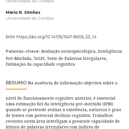
Universidade de Coimbra
Mário R. Simões
Universidade de Coimbra
DOI:
https://doi.org/10.14195/1647-8606_53_14
Avaliação neuropsicológica, Inteligência
Palavras-chave:
Pré-Mórbida, TeLPI, Teste de Palavras Irregulares,
Estimação da capacidade cognitiva
RESUMO
Na ausência de informação objectiva sobre o
nível de funcionamento cognitivo anterior, é essencial
uma estimação fiel da inteligência pré-mórbida (IPM)
quando se pretende avaliar a existência, natureza e grau
de lesões com potencial declínio cognitivo. Trabalhos
recentes nesta área interligam a presente capacidade de
leitura de palavras irregulares com índices de