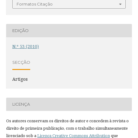
Formatos Citação
EDIÇÃO
N.º 53 (2010)
SECÇÃO
Artigos
LICENÇA
Os autores conservam os direitos de autor e concedem à revista o
direito de primeira publicação, com o trabalho simultaneamente
licenciado sob a
Licença Creative Commons Attribution
que