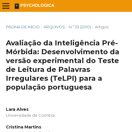
PÁGINA DE INÍCIO
/
ARQUIVOS
/
N.º 53 (2010)
/
Artigos
Avaliação da Inteligência Pré-
Mórbida: Desenvolvimento da
versão experimental do Teste
de Leitura de Palavras
Irregulares (TeLPI) para a
população portuguesa
Lara Alves
Universidade de Coimbra
Cristina Martins