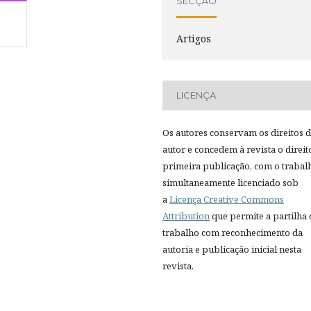
SECÇÃO
Artigos
LICENÇA
Os autores conservam os direitos 
autor e concedem à revista o direit
primeira publicação, com o trabal
simultaneamente licenciado sob
a
Licença Creative Commons
Attribution
que permite a partilha
trabalho com reconhecimento da
autoria e publicação inicial nesta
revista.