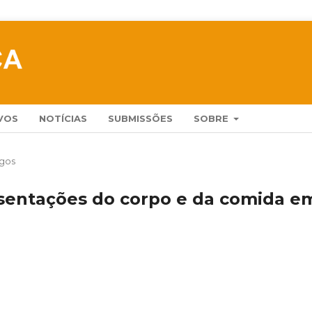
VOS
NOTÍCIAS
SUBMISSÕES
SOBRE
igos
sentações do corpo e da comida e