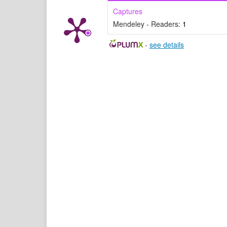
Captures
Mendeley - Readers:
1
-
see details