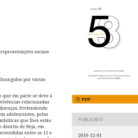
 representações sociais
abrangidos por várias
o que em parte se deve à
PDF
 vivências relacionadas
 doenças. Pretendendo
em adolescentes, pelas
PUBLICADO
imbólicas que lhes estão
 distrito de Beja, em
preendidas entre os 12 e
2010-12-01