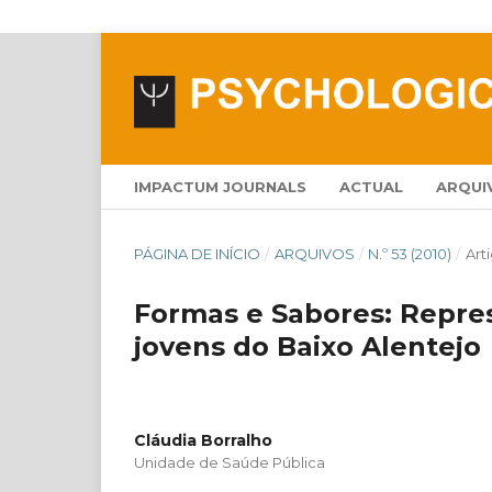
IMPACTUM JOURNALS
ACTUAL
ARQUI
PÁGINA DE INÍCIO
/
ARQUIVOS
/
N.º 53 (2010)
/
Art
Formas e Sabores: Repre
jovens do Baixo Alentejo
Cláudia Borralho
Unidade de Saúde Pública