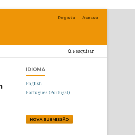
Registo
Acesso
Pesquisar
IDIOMA
English
m
Português (Portugal)
NOVA SUBMISSÃO