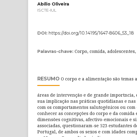
Abílio Oliveira
ISCTE-IUL
DOI:
https://doi.org/10.14195/1647-8606_53_18
Corpo, comida, adolescentes,
Palavras-chave:
RESUMO
O corpo e a alimentação são temas 
áreas de intervenção e de grande importncia, 
sua implicação nas práticas quotidianas e nas
com os comportamentos salutogénicos ou com
conhecer as concepções do corpo e da comida 
dimensões cognitivas, afectivo-emocionais e s
associadas, questionaram-se 523 estudantes do
Portugal, de ambos os sexos e com idades com