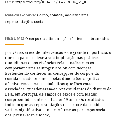
DOI:
https://doi.org/10.14195/1647-8606_53_18
Corpo, comida, adolescentes,
Palavras-chave:
representações sociais
RESUMO
O corpo e a alimentação são temas abrangidos
por várias áreas de intervenção e de grande importncia, o
que em parte se deve à sua implicação nas práticas
quotidianas e nas vivências relacionadas com os
comportamentos salutogénicos ou com doenças.
Pretendendo conhecer as concepções do corpo e da
comida em adolescentes, pelas dimensões cognitivas,
afectivo-emocionais e simbólicas que lhes estão
associadas, questionaram-se 523 estudantes do distrito de
Beja, em Portugal, de ambos os sexos e com idades
compreendidas entre os 12 e os 19 anos. Os resultados
indicam que as representações do corpo e da comida
variam significativamente conforme as pertenças sociais
dos jovens (sexo e idade).