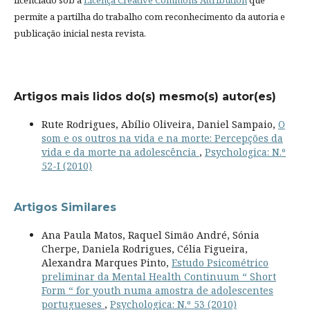
permite a partilha do trabalho com reconhecimento da autoria e
publicação inicial nesta revista.
Artigos mais lidos do(s) mesmo(s) autor(es)
Rute Rodrigues, Abílio Oliveira, Daniel Sampaio,
O
som e os outros na vida e na morte: Percepções da
vida e da morte na adolescência
,
Psychologica: N.º
52-I (2010)
Artigos Similares
Ana Paula Matos, Raquel Simão André, Sónia
Cherpe, Daniela Rodrigues, Célia Figueira,
Alexandra Marques Pinto,
Estudo Psicométrico
preliminar da Mental Health Continuum “ Short
Form “ for youth numa amostra de adolescentes
portugueses
,
Psychologica: N.º 53 (2010)