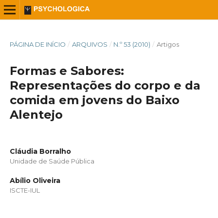
PÁGINA DE INÍCIO
/
ARQUIVOS
/
N.º 53 (2010)
/
Artigos
Formas e Sabores:
Representações do corpo e da
comida em jovens do Baixo
Alentejo
Cláudia Borralho
Unidade de Saúde Pública
Abílio Oliveira
ISCTE-IUL