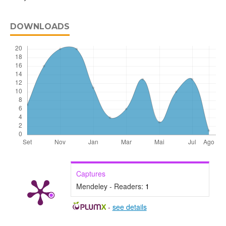
DOWNLOADS
Captures
Mendeley - Readers:
1
-
see details