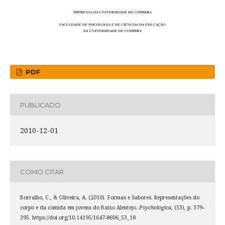
PDF
PUBLICADO
2010-12-01
COMO CITAR
Borralho, C., & Oliveira, A. (2010). Formas e Sabores: Representações do
corpo e da comida em jovens do Baixo Alentejo.
Psychologica
, (53), p. 379–
395. https://doi.org/10.14195/1647-8606_53_18