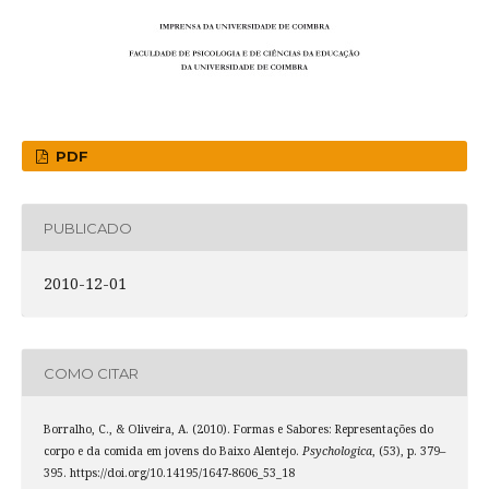
PDF
PUBLICADO
2010-12-01
COMO CITAR
Borralho, C., & Oliveira, A. (2010). Formas e Sabores: Representações do
corpo e da comida em jovens do Baixo Alentejo.
Psychologica
, (53), p. 379–
395. https://doi.org/10.14195/1647-8606_53_18