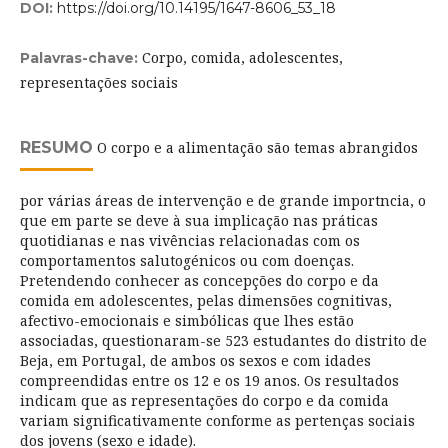
DOI:
https://doi.org/10.14195/1647-8606_53_18
Corpo, comida, adolescentes,
Palavras-chave:
representações sociais
RESUMO
O corpo e a alimentação são temas abrangidos
por várias áreas de intervenção e de grande importncia, o
que em parte se deve à sua implicação nas práticas
quotidianas e nas vivências relacionadas com os
comportamentos salutogénicos ou com doenças.
Pretendendo conhecer as concepções do corpo e da
comida em adolescentes, pelas dimensões cognitivas,
afectivo-emocionais e simbólicas que lhes estão
associadas, questionaram-se 523 estudantes do distrito de
Beja, em Portugal, de ambos os sexos e com idades
compreendidas entre os 12 e os 19 anos. Os resultados
indicam que as representações do corpo e da comida
variam significativamente conforme as pertenças sociais
dos jovens (sexo e idade).