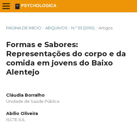
PÁGINA DE INÍCIO
/
ARQUIVOS
/
N.º 53 (2010)
/
Artigos
Formas e Sabores:
Representações do corpo e da
comida em jovens do Baixo
Alentejo
Cláudia Borralho
Unidade de Saúde Pública
Abílio Oliveira
ISCTE-IUL