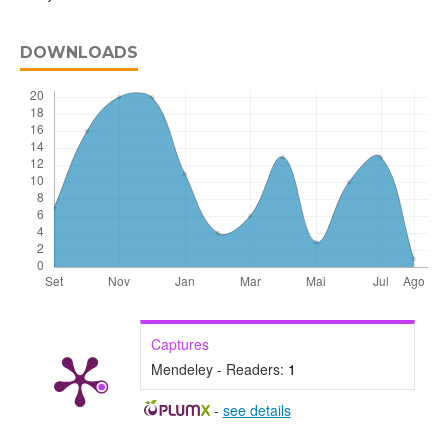
DOWNLOADS
Captures
Mendeley - Readers:
1
-
see details