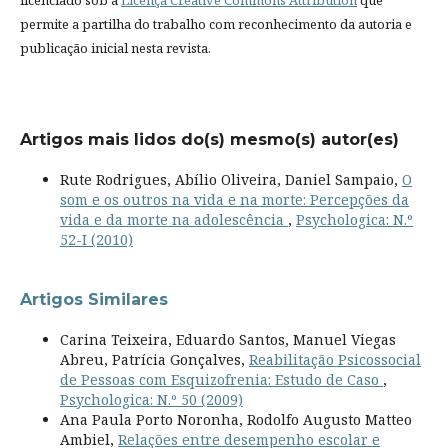
permite a partilha do trabalho com reconhecimento da autoria e
publicação inicial nesta revista.
Artigos mais lidos do(s) mesmo(s) autor(es)
Rute Rodrigues, Abílio Oliveira, Daniel Sampaio,
O
som e os outros na vida e na morte: Percepções da
vida e da morte na adolescência
,
Psychologica: N.º
52-I (2010)
Artigos Similares
Carina Teixeira, Eduardo Santos, Manuel Viegas
Abreu, Patrícia Gonçalves,
Reabilitação Psicossocial
de Pessoas com Esquizofrenia: Estudo de Caso
,
Psychologica: N.º 50 (2009)
Ana Paula Porto Noronha, Rodolfo Augusto Matteo
Ambiel,
Relações entre desempenho escolar e