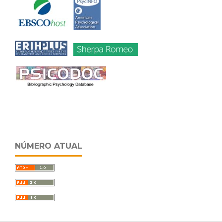
NÚMERO ATUAL