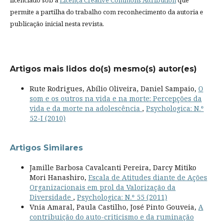
permite a partilha do trabalho com reconhecimento da autoria e
publicação inicial nesta revista.
Artigos mais lidos do(s) mesmo(s) autor(es)
Rute Rodrigues, Abílio Oliveira, Daniel Sampaio,
O
som e os outros na vida e na morte: Percepções da
vida e da morte na adolescência
,
Psychologica: N.º
52-I (2010)
Artigos Similares
Jamille Barbosa Cavalcanti Pereira, Darcy Mitiko
Mori Hanashiro,
Escala de Atitudes diante de Ações
Organizacionais em prol da Valorização da
Diversidade
,
Psychologica: N.º 55 (2011)
Vnia Amaral, Paula Castilho, José Pinto Gouveia,
A
contribuição do auto-criticismo e da ruminação