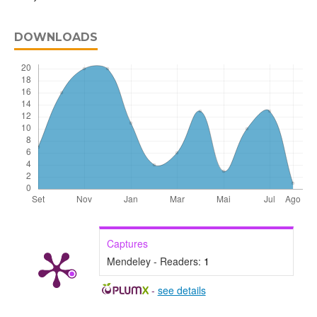
DOWNLOADS
Captures
Mendeley - Readers:
1
-
see details