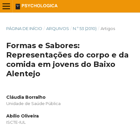
PÁGINA DE INÍCIO
/
ARQUIVOS
/
N.º 53 (2010)
/
Artigos
Formas e Sabores:
Representações do corpo e da
comida em jovens do Baixo
Alentejo
Cláudia Borralho
Unidade de Saúde Pública
Abílio Oliveira
ISCTE-IUL