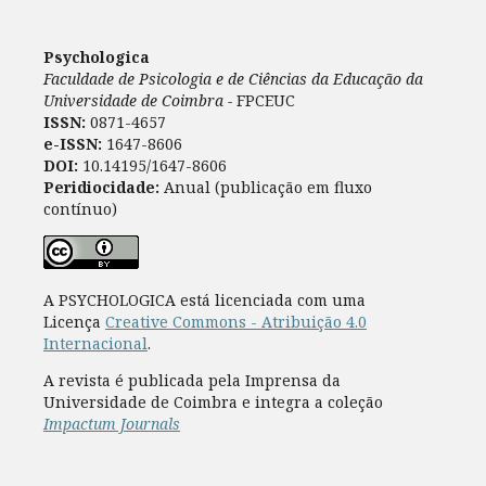
Psychologica
Faculdade de Psicologia e de Ciências da Educação da
Universidade de Coimbra -
FPCEUC
ISSN:
0871-4657
e-ISSN:
1647-8606
DOI:
10.14195/1647-8606
Peridiocidade:
Anual (publicação em fluxo
contínuo)
A PSYCHOLOGICA está licenciada com uma
Licença
Creative Commons - Atribuição 4.0
Internacional
.
A revista é publicada pela Imprensa da
Universidade de Coimbra e integra a coleção
Impactum Journals