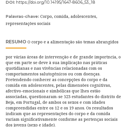
DOI:
https://doi.org/10.14195/1647-8606_53_18
Corpo, comida, adolescentes,
Palavras-chave:
representações sociais
RESUMO
O corpo e a alimentação são temas abrangidos
por várias áreas de intervenção e de grande importncia, o
que em parte se deve à sua implicação nas práticas
quotidianas e nas vivências relacionadas com os
comportamentos salutogénicos ou com doenças.
Pretendendo conhecer as concepções do corpo e da
comida em adolescentes, pelas dimensões cognitivas,
afectivo-emocionais e simbólicas que lhes estão
associadas, questionaram-se 523 estudantes do distrito de
Beja, em Portugal, de ambos os sexos e com idades
compreendidas entre os 12 e os 19 anos. Os resultados
indicam que as representações do corpo e da comida
variam significativamente conforme as pertenças sociais
dos jovens (sexo e idade).