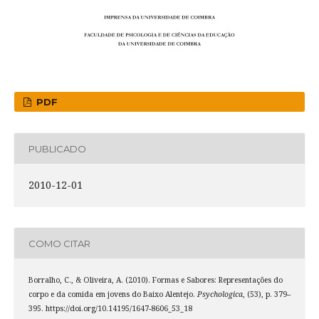
PDF
PUBLICADO
2010-12-01
COMO CITAR
Borralho, C., & Oliveira, A. (2010). Formas e Sabores: Representações do
corpo e da comida em jovens do Baixo Alentejo.
Psychologica
, (53), p. 379–
395. https://doi.org/10.14195/1647-8606_53_18