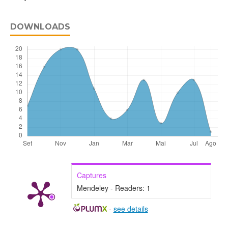
DOWNLOADS
Captures
Mendeley - Readers:
1
-
see details