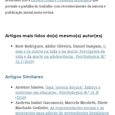
permite a partilha do trabalho com reconhecimento da autoria e
publicação inicial nesta revista.
Artigos mais lidos do(s) mesmo(s) autor(es)
Rute Rodrigues, Abílio Oliveira, Daniel Sampaio,
O
som e os outros na vida e na morte: Percepções da
vida e da morte na adolescência
,
Psychologica: N.º
52-I (2010)
Artigos Similares
António Simões,
Uma "severa doçura": Esforço e
interesse em educação
,
Psychologica: N.º 52-II
(2010)
Andréia Isabel Giacomozzi, Marcela Nicoletti, Eliete
Machado Godinho,
As representações sociais e as
motivações para adoção de pretendentes brasileiros