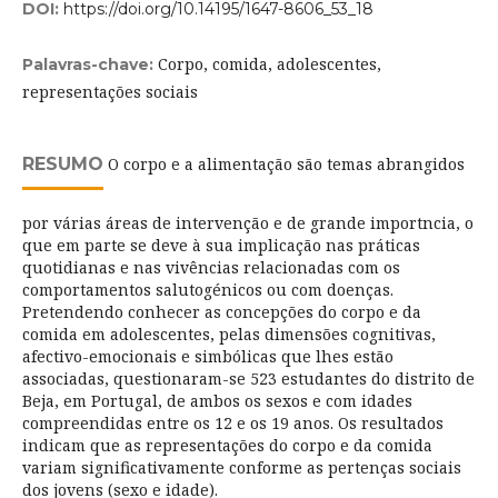
DOI:
https://doi.org/10.14195/1647-8606_53_18
Corpo, comida, adolescentes,
Palavras-chave:
representações sociais
RESUMO
O corpo e a alimentação são temas abrangidos
por várias áreas de intervenção e de grande importncia, o
que em parte se deve à sua implicação nas práticas
quotidianas e nas vivências relacionadas com os
comportamentos salutogénicos ou com doenças.
Pretendendo conhecer as concepções do corpo e da
comida em adolescentes, pelas dimensões cognitivas,
afectivo-emocionais e simbólicas que lhes estão
associadas, questionaram-se 523 estudantes do distrito de
Beja, em Portugal, de ambos os sexos e com idades
compreendidas entre os 12 e os 19 anos. Os resultados
indicam que as representações do corpo e da comida
variam significativamente conforme as pertenças sociais
dos jovens (sexo e idade).