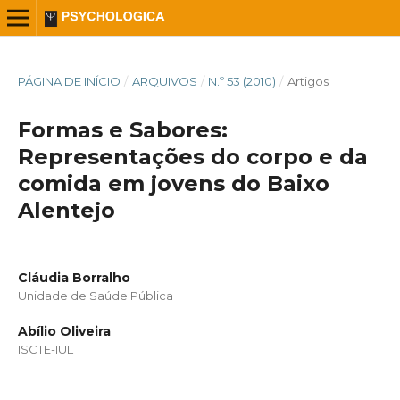
PÁGINA DE INÍCIO
/
ARQUIVOS
/
N.º 53 (2010)
/
Artigos
Formas e Sabores:
Representações do corpo e da
comida em jovens do Baixo
Alentejo
Cláudia Borralho
Unidade de Saúde Pública
Abílio Oliveira
ISCTE-IUL