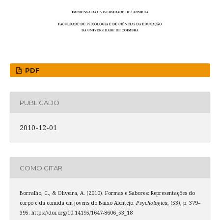
PDF
PUBLICADO
2010-12-01
COMO CITAR
Borralho, C., & Oliveira, A. (2010). Formas e Sabores: Representações do
corpo e da comida em jovens do Baixo Alentejo.
Psychologica
, (53), p. 379–
395. https://doi.org/10.14195/1647-8606_53_18