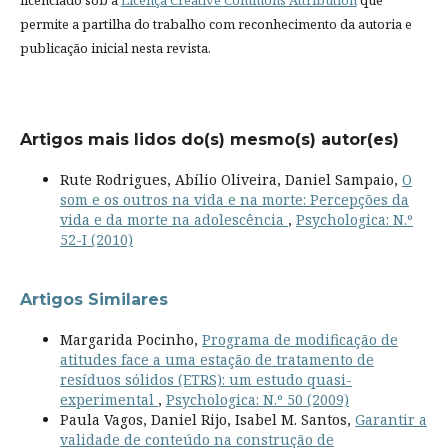
permite a partilha do trabalho com reconhecimento da autoria e
publicação inicial nesta revista.
Artigos mais lidos do(s) mesmo(s) autor(es)
Rute Rodrigues, Abílio Oliveira, Daniel Sampaio,
O
som e os outros na vida e na morte: Percepções da
vida e da morte na adolescência
,
Psychologica: N.º
52-I (2010)
Artigos Similares
Margarida Pocinho,
Programa de modificação de
atitudes face a uma estação de tratamento de
resíduos sólidos (ETRS): um estudo quasi-
experimental
,
Psychologica: N.º 50 (2009)
Paula Vagos, Daniel Rijo, Isabel M. Santos,
Garantir a
validade de conteúdo na construção de