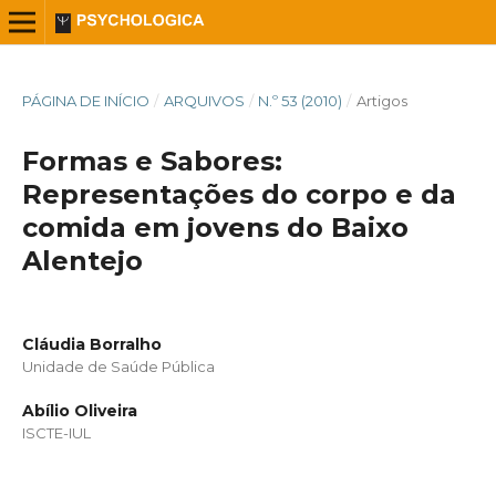
PÁGINA DE INÍCIO
/
ARQUIVOS
/
N.º 53 (2010)
/
Artigos
Formas e Sabores:
Representações do corpo e da
comida em jovens do Baixo
Alentejo
Cláudia Borralho
Unidade de Saúde Pública
Abílio Oliveira
ISCTE-IUL