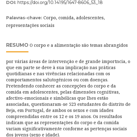
DOI:
https://doi.org/10.14195/1647-8606_53_18
Corpo, comida, adolescentes,
Palavras-chave:
representações sociais
RESUMO
O corpo e a alimentação são temas abrangidos
por várias áreas de intervenção e de grande importncia, o
que em parte se deve à sua implicação nas práticas
quotidianas e nas vivências relacionadas com os
comportamentos salutogénicos ou com doenças.
Pretendendo conhecer as concepções do corpo e da
comida em adolescentes, pelas dimensões cognitivas,
afectivo-emocionais e simbólicas que lhes estão
associadas, questionaram-se 523 estudantes do distrito de
Beja, em Portugal, de ambos os sexos e com idades
compreendidas entre os 12 e os 19 anos. Os resultados
indicam que as representações do corpo e da comida
variam significativamente conforme as pertenças sociais
dos jovens (sexo e idade).