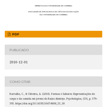
PDF
PUBLICADO
2010-12-01
COMO CITAR
Borralho, C., & Oliveira, A. (2010). Formas e Sabores: Representações do
corpo e da comida em jovens do Baixo Alentejo.
Psychologica
, (53), p. 379–
395. https://doi.org/10.14195/1647-8606_53_18