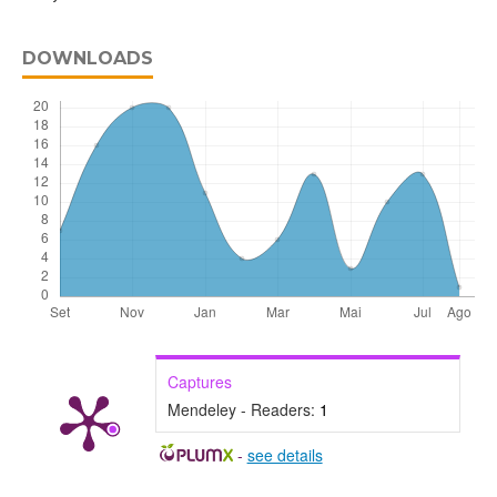
DOWNLOADS
Captures
Mendeley - Readers:
1
-
see details