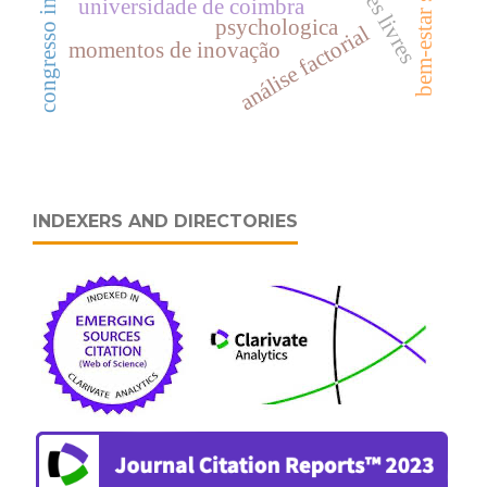
congresso internacional
bem-estar subjectivo
universidade de coimbra
psychologica
análise factorial
momentos de inovação
INDEXERS AND DIRECTORIES