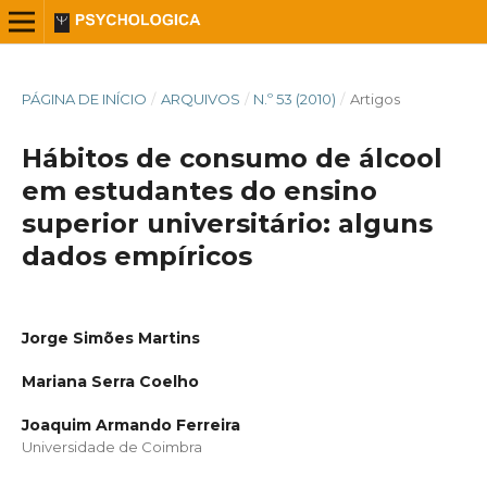
PÁGINA DE INÍCIO
/
ARQUIVOS
/
N.º 53 (2010)
/
Artigos
Hábitos de consumo de álcool
em estudantes do ensino
superior universitário: alguns
dados empíricos
Jorge Simões Martins
Mariana Serra Coelho
Joaquim Armando Ferreira
Universidade de Coimbra