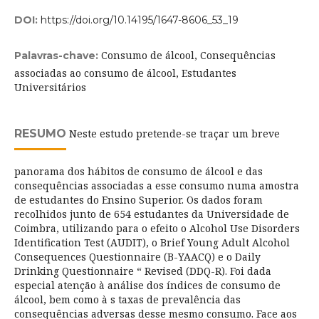
DOI:
https://doi.org/10.14195/1647-8606_53_19
Consumo de álcool, Consequências
Palavras-chave:
associadas ao consumo de álcool, Estudantes
Universitários
RESUMO
Neste estudo pretende-se traçar um breve
panorama dos hábitos de consumo de álcool e das
consequências associadas a esse consumo numa amostra
de estudantes do Ensino Superior. Os dados foram
recolhidos junto de 654 estudantes da Universidade de
Coimbra, utilizando para o efeito o Alcohol Use Disorders
Identification Test (AUDIT), o Brief Young Adult Alcohol
Consequences Questionnaire (B-YAACQ) e o Daily
Drinking Questionnaire “ Revised (DDQ-R). Foi dada
especial atenção à análise dos índices de consumo de
álcool, bem como à s taxas de prevalência das
consequências adversas desse mesmo consumo. Face aos