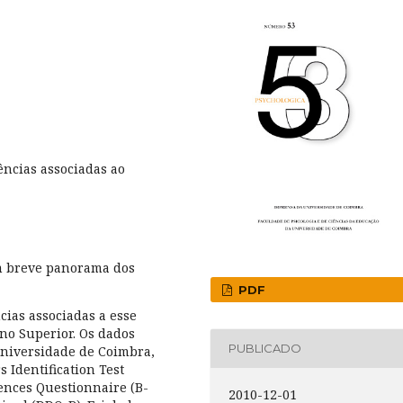
ncias associadas ao
m breve panorama dos
PDF
ias associadas a esse
o Superior. Os dados
PUBLICADO
Universidade de Coimbra,
s Identification Test
ences Questionnaire (B-
2010-12-01