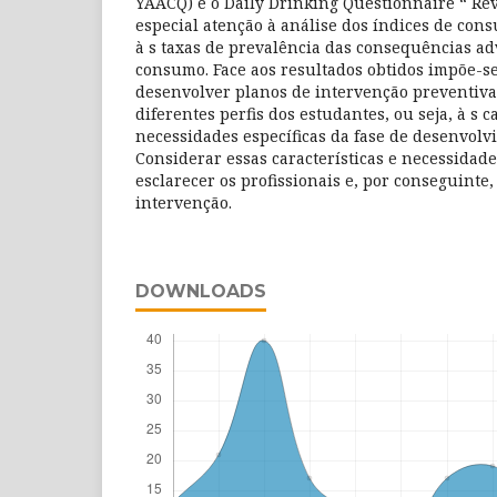
YAACQ) e o Daily Drinking Questionnaire “ Rev
especial atenção à análise dos índices de con
à s taxas de prevalência das consequências a
consumo. Face aos resultados obtidos impõe-s
desenvolver planos de intervenção preventiva 
diferentes perfis dos estudantes, ou seja, à s c
necessidades específicas da fase de desenvolv
Considerar essas características e necessidad
esclarecer os profissionais e, por conseguinte, 
intervenção.
DOWNLOADS