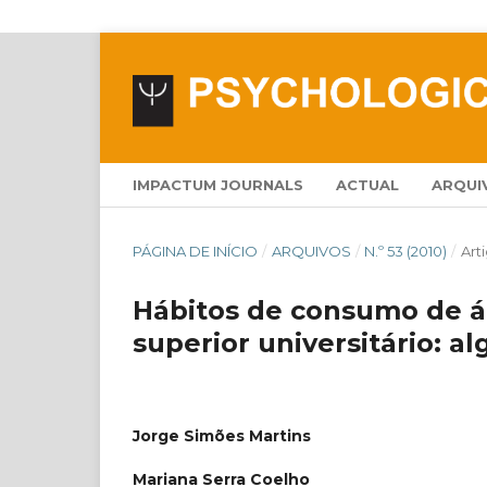
IMPACTUM JOURNALS
ACTUAL
ARQUI
PÁGINA DE INÍCIO
/
ARQUIVOS
/
N.º 53 (2010)
/
Art
Hábitos de consumo de á
superior universitário: a
Jorge Simões Martins
Mariana Serra Coelho