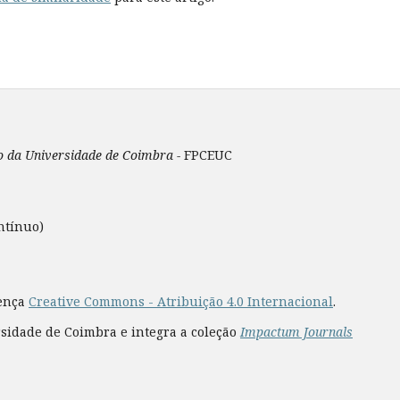
ão da Universidade de Coimbra -
FPCEUC
ntínuo)
cença
Creative Commons - Atribuição 4.0 Internacional
.
rsidade de Coimbra e integra a coleção
Impactum Journals