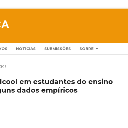
VOS
NOTÍCIAS
SUBMISSÕES
SOBRE
igos
lcool em estudantes do ensino
lguns dados empíricos