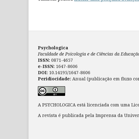
Psychologica
Faculdade de Psicologia e de Ciências da Educaç
ISSN:
0871-4657
e-ISSN:
1647-8606
DOI:
10.14195/1647-8606
Peridiocidade:
Anual (publicação em fluxo co
A PSYCHOLOGICA está licenciada com uma Li
A revista é publicada pela Imprensa da Unive