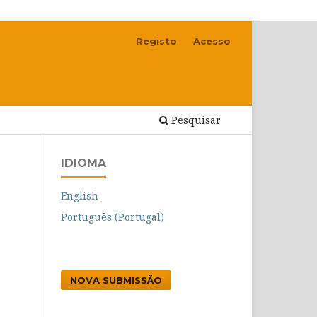
Registo
Acesso
Pesquisar
IDIOMA
English
Português (Portugal)
NOVA SUBMISSÃO