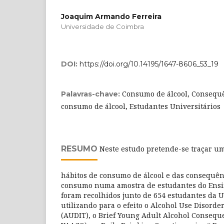
Joaquim Armando Ferreira
Universidade de Coimbra
DOI:
https://doi.org/10.14195/1647-8606_53_19
Consumo de álcool, Consequê
Palavras-chave:
consumo de álcool, Estudantes Universitários
RESUMO
Neste estudo pretende-se traçar u
hábitos de consumo de álcool e das consequênc
consumo numa amostra de estudantes do Ensin
foram recolhidos junto de 654 estudantes da 
utilizando para o efeito o Alcohol Use Disorder
(AUDIT), o Brief Young Adult Alcohol Consequ