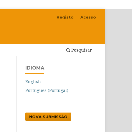
Registo
Acesso
Pesquisar
IDIOMA
English
Português (Portugal)
NOVA SUBMISSÃO