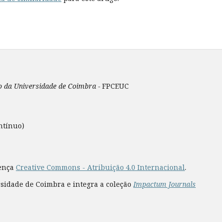
ão da Universidade de Coimbra -
FPCEUC
ntínuo)
cença
Creative Commons - Atribuição 4.0 Internacional
.
rsidade de Coimbra e integra a coleção
Impactum Journals