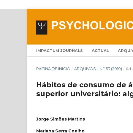
IMPACTUM JOURNALS
ACTUAL
ARQUI
PÁGINA DE INÍCIO
/
ARQUIVOS
/
N.º 53 (2010)
/
Art
Hábitos de consumo de á
superior universitário: a
Jorge Simões Martins
Mariana Serra Coelho