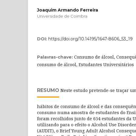
Joaquim Armando Ferreira
Universidade de Coimbra
DOI:
https://doi.org/10.14195/1647-8606_53_19
Consumo de álcool, Consequê
Palavras-chave:
consumo de álcool, Estudantes Universitários
RESUMO
Neste estudo pretende-se traçar u
hábitos de consumo de álcool e das consequênc
consumo numa amostra de estudantes do Ensin
foram recolhidos junto de 654 estudantes da 
utilizando para o efeito o Alcohol Use Disorder
(AUDIT), o Brief Young Adult Alcohol Consequ