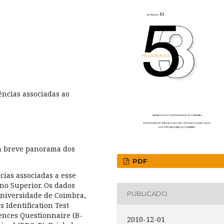
ncias associadas ao
m breve panorama dos
PDF
ias associadas a esse
o Superior. Os dados
PUBLICADO
Universidade de Coimbra,
s Identification Test
ences Questionnaire (B-
2010-12-01