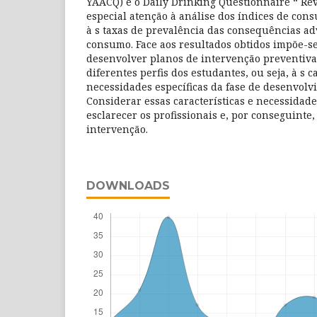
YAACQ) e o Daily Drinking Questionnaire “ Rev
especial atenção à análise dos índices de con
à s taxas de prevalência das consequências a
consumo. Face aos resultados obtidos impõe-s
desenvolver planos de intervenção preventiva 
diferentes perfis dos estudantes, ou seja, à s c
necessidades específicas da fase de desenvolv
Considerar essas características e necessidad
esclarecer os profissionais e, por conseguinte, 
intervenção.
DOWNLOADS