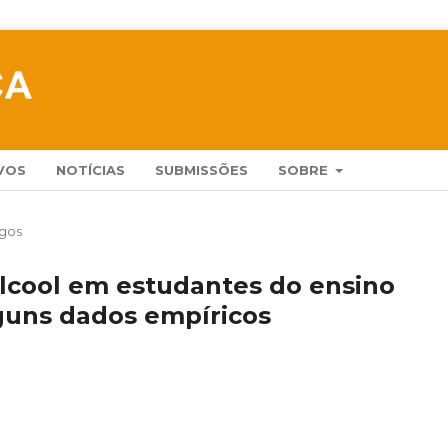
VOS
NOTÍCIAS
SUBMISSÕES
SOBRE
igos
lcool em estudantes do ensino
lguns dados empíricos