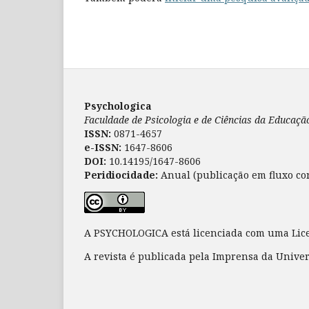
Psychologica
Faculdade de Psicologia e de Ciências da Educaç
ISSN:
0871-4657
e-ISSN:
1647-8606
DOI:
10.14195/1647-8606
Peridiocidade:
Anual (publicação em fluxo co
A PSYCHOLOGICA está licenciada com uma Li
A revista é publicada pela Imprensa da Unive