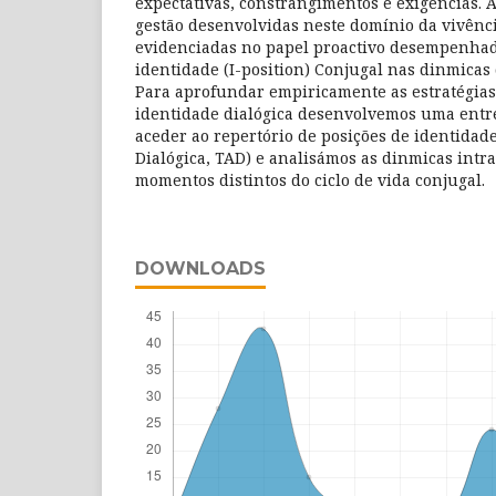
expectativas, constrangimentos e exigências. 
gestão desenvolvidas neste domínio da vivên
evidenciadas no papel proactivo desempenhad
identidade (I-position) Conjugal nas dinmicas 
Para aprofundar empiricamente as estratégias
identidade dialógica desenvolvemos uma entr
aceder ao repertório de posições de identidade
Dialógica, TAD) e analisámos as dinmicas intr
momentos distintos do ciclo de vida conjugal.
DOWNLOADS