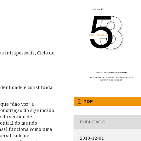
s intrapessoais, Ciclo de
identidade é constituída
PDF
que "dão voz" a
construção do significado
o do sentido de
PUBLICADO
central do mundo
casal funciona como uma
ersificado de
2010-12-01