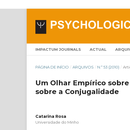
IMPACTUM JOURNALS
ACTUAL
ARQUI
PÁGINA DE INÍCIO
/
ARQUIVOS
/
N.º 53 (2010)
/
Art
Um Olhar Empírico sobre 
sobre a Conjugalidade
Catarina Rosa
Universidade do Minho