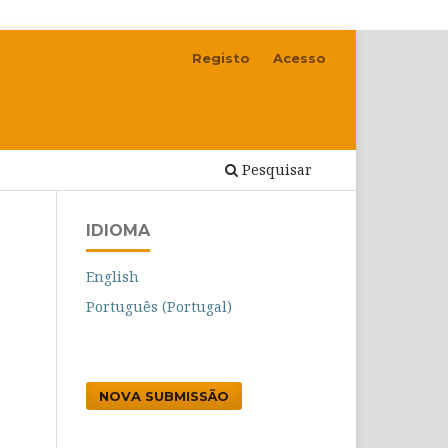
Registo
Acesso
Pesquisar
IDIOMA
English
Português (Portugal)
NOVA SUBMISSÃO