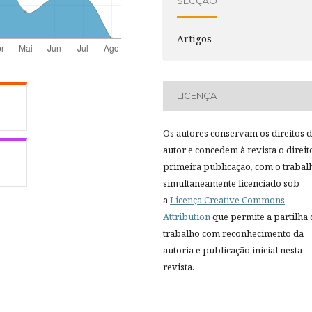
SECÇÃO
Artigos
LICENÇA
Os autores conservam os direitos 
autor e concedem à revista o direit
primeira publicação, com o trabal
simultaneamente licenciado sob
a
Licença Creative Commons
Attribution
que permite a partilha
trabalho com reconhecimento da
autoria e publicação inicial nesta
revista.