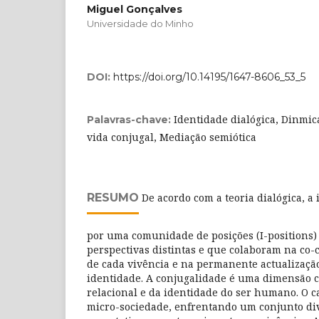
Miguel Gonçalves
Universidade do Minho
DOI:
https://doi.org/10.14195/1647-8606_53_5
Identidade dialógica, Dinmica
Palavras-chave:
vida conjugal, Mediação semiótica
RESUMO
De acordo com a teoria dialógica, a 
por uma comunidade de posições (I-positions) 
perspectivas distintas e que colaboram na co-
de cada vivência e na permanente actualizaçã
identidade. A conjugalidade é uma dimensão 
relacional e da identidade do ser humano. O 
micro-sociedade, enfrentando um conjunto div