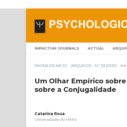
IMPACTUM JOURNALS
ACTUAL
ARQUI
PÁGINA DE INÍCIO
/
ARQUIVOS
/
N.º 53 (2010)
/
Art
Um Olhar Empírico sobre 
sobre a Conjugalidade
Catarina Rosa
Universidade do Minho