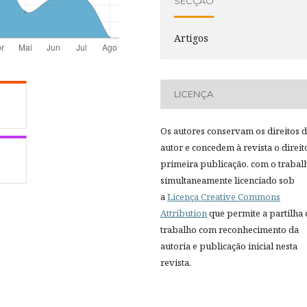
SECÇÃO
Artigos
LICENÇA
Os autores conservam os direitos 
autor e concedem à revista o direit
primeira publicação, com o trabal
simultaneamente licenciado sob
a
Licença Creative Commons
Attribution
que permite a partilha
trabalho com reconhecimento da
autoria e publicação inicial nesta
revista.