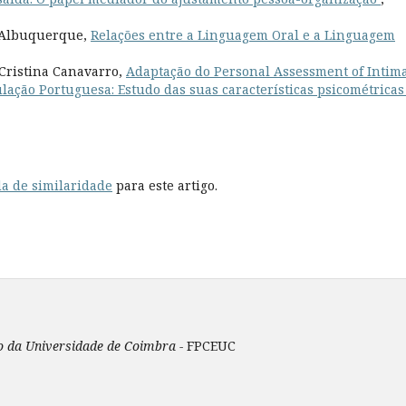
i Albuquerque,
Relações entre a Linguagem Oral e a Linguagem
Cristina Canavarro,
Adaptação do Personal Assessment of Intim
ulação Portuguesa: Estudo das suas características psicométrica
a de similaridade
para este artigo.
ão da Universidade de Coimbra -
FPCEUC