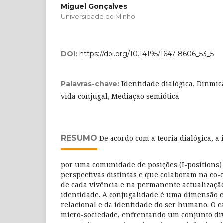
Miguel Gonçalves
Universidade do Minho
DOI:
https://doi.org/10.14195/1647-8606_53_5
Identidade dialógica, Dinmica
Palavras-chave:
vida conjugal, Mediação semiótica
RESUMO
De acordo com a teoria dialógica, a 
por uma comunidade de posições (I-positions) 
perspectivas distintas e que colaboram na co-
de cada vivência e na permanente actualizaçã
identidade. A conjugalidade é uma dimensão 
relacional e da identidade do ser humano. O 
micro-sociedade, enfrentando um conjunto div