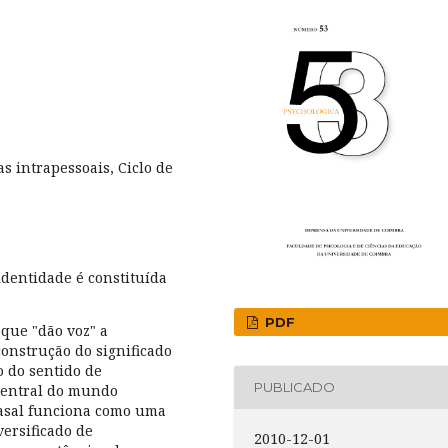
s intrapessoais, Ciclo de
identidade é constituída
PDF
que "dão voz" a
construção do significado
o do sentido de
PUBLICADO
central do mundo
casal funciona como uma
ersificado de
2010-12-01