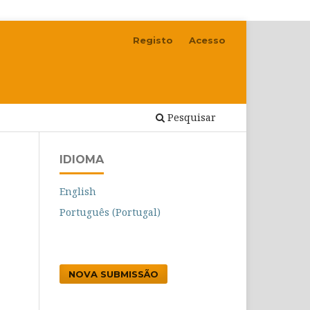
Registo
Acesso
Pesquisar
IDIOMA
English
Português (Portugal)
NOVA SUBMISSÃO