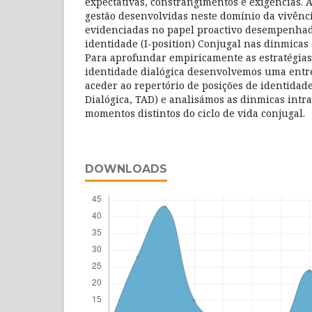
expectativas, constrangimentos e exigências. 
gestão desenvolvidas neste domínio da vivên
evidenciadas no papel proactivo desempenhad
identidade (I-position) Conjugal nas dinmicas 
Para aprofundar empiricamente as estratégias
identidade dialógica desenvolvemos uma entr
aceder ao repertório de posições de identidade
Dialógica, TAD) e analisámos as dinmicas intr
momentos distintos do ciclo de vida conjugal.
DOWNLOADS