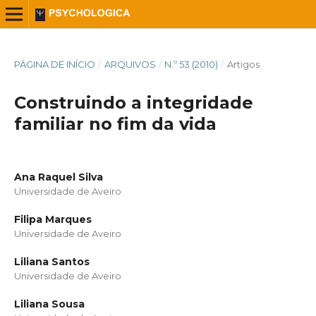
PÁGINA DE INÍCIO
/
ARQUIVOS
/
N.º 53 (2010)
/
Artigos
Construindo a integridade
familiar no fim da vida
Ana Raquel Silva
Universidade de Aveiro
Filipa Marques
Universidade de Aveiro
Liliana Santos
Universidade de Aveiro
Liliana Sousa