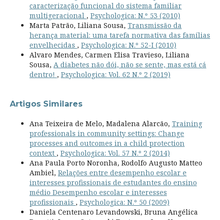
caracterização funcional do sistema familiar
multigeracional
,
Psychologica: N.º 53 (2010)
Marta Patrão, Liliana Sousa,
Transmissão da
herança material: uma tarefa normativa das famílias
envelhecidas
,
Psychologica: N.º 52-I (2010)
Alvaro Mendes, Carmen Elisa Travieso, Liliana
Sousa,
A diabetes não dói, não se sente, mas está cá
dentro!
,
Psychologica: Vol. 62 N.º 2 (2019)
Artigos Similares
Ana Teixeira de Melo, Madalena Alarcão,
Training
professionals in community settings: Change
processes and outcomes in a child protection
context
,
Psychologica: Vol. 57 N.º 2 (2014)
Ana Paula Porto Noronha, Rodolfo Augusto Matteo
Ambiel,
Relações entre desempenho escolar e
interesses profissionais de estudantes do ensino
médio Desempenho escolar e interesses
profissionais
,
Psychologica: N.º 50 (2009)
Daniela Centenaro Levandowski, Bruna Angélica