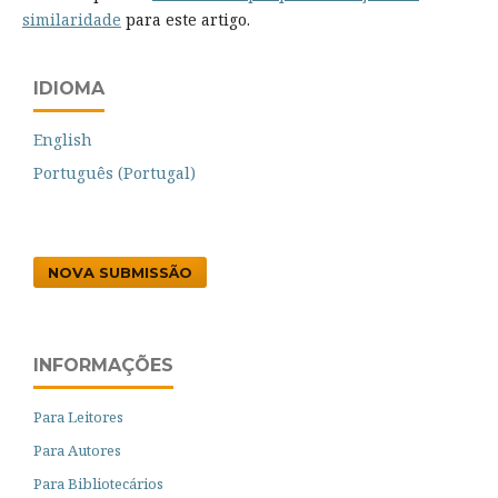
similaridade
para este artigo.
IDIOMA
English
Português (Portugal)
NOVA SUBMISSÃO
INFORMAÇÕES
Para Leitores
Para Autores
Para Bibliotecários