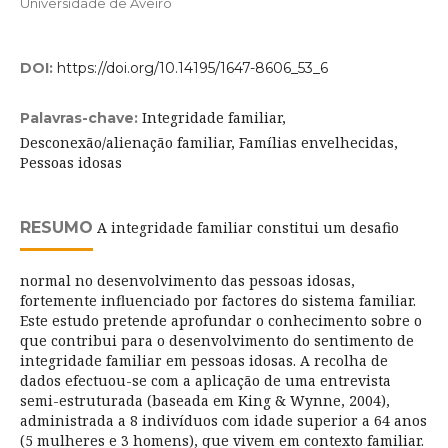
Universidade de Aveiro
DOI:
https://doi.org/10.14195/1647-8606_53_6
Integridade familiar,
Palavras-chave:
Desconexão/alienação familiar, Famílias envelhecidas,
Pessoas idosas
RESUMO
A integridade familiar constitui um desafio
normal no desenvolvimento das pessoas idosas,
fortemente influenciado por factores do sistema familiar.
Este estudo pretende aprofundar o conhecimento sobre o
que contribui para o desenvolvimento do sentimento de
integridade familiar em pessoas idosas. A recolha de
dados efectuou-se com a aplicação de uma entrevista
semi-estruturada (baseada em King & Wynne, 2004),
administrada a 8 indivíduos com idade superior a 64 anos
(5 mulheres e 3 homens), que vivem em contexto familiar.