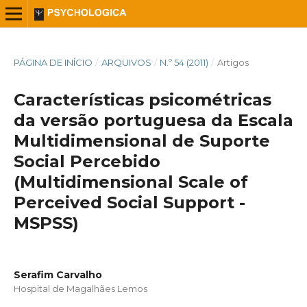
PÁGINA DE INÍCIO
/
ARQUIVOS
/
N.º 54 (2011)
/
Artigos
Características psicométricas
da versão portuguesa da Escala
Multidimensional de Suporte
Social Percebido
(Multidimensional Scale of
Perceived Social Support -
MSPSS)
Serafim Carvalho
Hospital de Magalhães Lemos