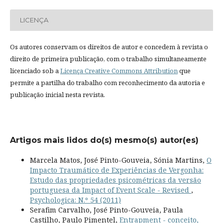
LICENÇA
Os autores conservam os direitos de autor e concedem à revista o
direito de primeira publicação, com o trabalho simultaneamente
licenciado sob a
Licença Creative Commons Attribution
que
permite a partilha do trabalho com reconhecimento da autoria e
publicação inicial nesta revista.
Artigos mais lidos do(s) mesmo(s) autor(es)
Marcela Matos, José Pinto-Gouveia, Sónia Martins,
O
Impacto Traumático de Experiências de Vergonha:
Estudo das propriedades psicométricas da versão
portuguesa da Impact of Event Scale - Revised
,
Psychologica: N.º 54 (2011)
Serafim Carvalho, José Pinto-Gouveia, Paula
Castilho, Paulo Pimentel,
Entrapment - conceito,