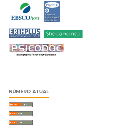
NÚMERO ATUAL