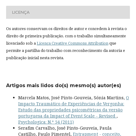
LICENÇA
Os autores conservam os direitos de autor e concedem à revista o
direito de primeira publicação, com o trabalho simultaneamente
licenciado sob a
Licença Creative Commons Attribution
que
permite a partilha do trabalho com reconhecimento da autoria e
publicação inicial nesta revista.
Artigos mais lidos do(s) mesmo(s) autor(es)
Marcela Matos, José Pinto-Gouveia, Sónia Martins,
O
Impacto Traumático de Experiências de Vergonha:
Estudo das propriedades psicométricas da versão
portuguesa da Impact of Event Scale - Revised
,
Psychologica: N.º 54 (2011)
Serafim Carvalho, José Pinto-Gouveia, Paula
Castilho, Paulo Pimentel,
Entrapment - conceito,