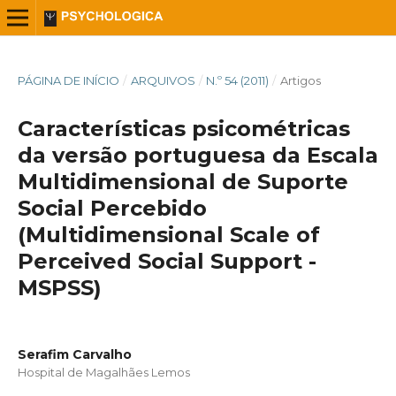
PÁGINA DE INÍCIO
/
ARQUIVOS
/
N.º 54 (2011)
/
Artigos
Características psicométricas
da versão portuguesa da Escala
Multidimensional de Suporte
Social Percebido
(Multidimensional Scale of
Perceived Social Support -
MSPSS)
Serafim Carvalho
Hospital de Magalhães Lemos